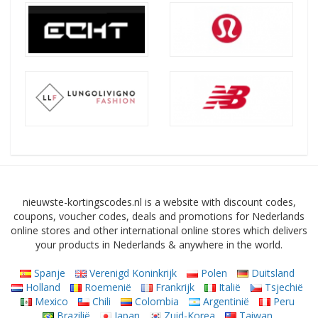
nieuwste-kortingscodes.nl is a website with discount codes,
coupons, voucher codes, deals and promotions for Nederlands
online stores and other international online stores which delivers
your products in Nederlands & anywhere in the world.
Spanje
Verenigd Koninkrijk
Polen
Duitsland
Holland
Roemenië
Frankrijk
Italië
Tsjechië
Mexico
Chili
Colombia
Argentinië
Peru
Brazilië
Japan
Zuid-Korea
Taiwan