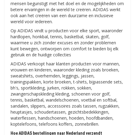
mensen begunstigt met het doel en de mogelijkheden om
betere ervaringen in de wereld te creëren. ADIDAS werkt
ook aan het creëren van een duurzame en inclusieve
wereld voor iedereen.
Op ADIDAS vindt u producten voor elke sport, waaronder
hardlopen, honkbal, tennis, basketbal, skaten, golf,
waarmee u zich zonder excuses en zonder problemen
kunt bewegen, ontworpen om comfort te bieden bij elk
gebruik en de huidige collecties
ADIDAS verkoopt haar klanten producten voor mannen,
vrouwen en kinderen, waaronder kleding zoals broeken,
sweatshirts, overhemden, leggings, jassen,
trainingspakken, korte broeken, t-shirts, bijpassende sets,
bh's, sportkleding, jurken, rokken, sokken,
zwangerschapskleding kleding, schoenen voor golf,
tennis, basketbal, wandelschoenen, voetbal en softbal,
sandalen, slippers, accessoires zoals tassen, rugzakken,
heuptasjes, schoudertassen, gezichtsbedekkingen,
waterflessen, handschoenen, hoeden, hoofdbanden,
koptelefoons, telefoons koffers, zonnebrillen.
Hoe ADIDAS bestellingen naar Nederland verzendt