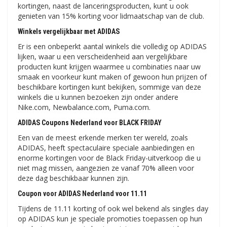
kortingen, naast de lanceringsproducten, kunt u ook
genieten van 15% korting voor lidmaatschap van de club.
Winkels vergelijkbaar met ADIDAS
Er is een onbeperkt aantal winkels die volledig op ADIDAS
lijken, waar u een verscheidenheid aan vergelijkbare
producten kunt krijgen waarmee u combinaties naar uw
smaak en voorkeur kunt maken of gewoon hun prijzen of
beschikbare kortingen kunt bekijken, sommige van deze
winkels die u kunnen bezoeken zijn onder andere
Nike.com, Newbalance.com, Puma.com.
ADIDAS Coupons Nederland voor BLACK FRIDAY
Een van de meest erkende merken ter wereld, zoals
ADIDAS, heeft spectaculaire speciale aanbiedingen en
enorme kortingen voor de Black Friday-uitverkoop die u
niet mag missen, aangezien ze vanaf 70% alleen voor
deze dag beschikbaar kunnen zijn.
Coupon voor ADIDAS Nederland voor 11.11
Tijdens de 11.11 korting of ook wel bekend als singles day
op ADIDAS kun je speciale promoties toepassen op hun