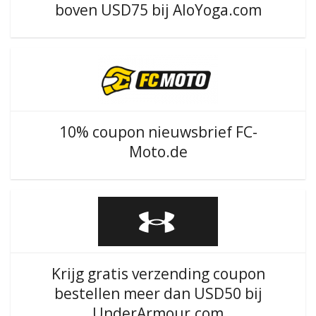
boven USD75 bij AloYoga.com
10% coupon nieuwsbrief FC-
Moto.de
Krijg gratis verzending coupon
bestellen meer dan USD50 bij
UnderArmour.com