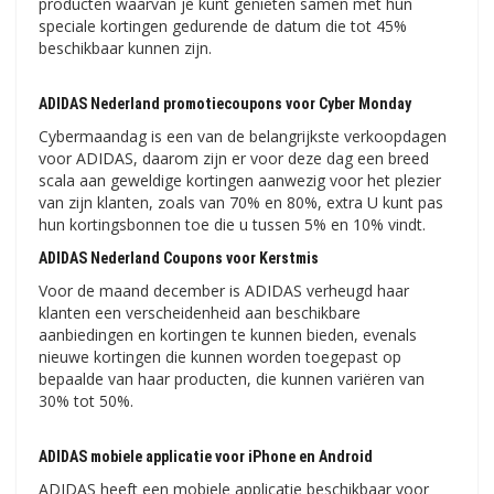
producten waarvan je kunt genieten samen met hun
speciale kortingen gedurende de datum die tot 45%
beschikbaar kunnen zijn.
ADIDAS Nederland promotiecoupons voor Cyber ​​​​Monday
Cybermaandag is een van de belangrijkste verkoopdagen
voor ADIDAS, daarom zijn er voor deze dag een breed
scala aan geweldige kortingen aanwezig voor het plezier
van zijn klanten, zoals van 70% en 80%, extra U kunt pas
hun kortingsbonnen toe die u tussen 5% en 10% vindt.
ADIDAS Nederland Coupons voor Kerstmis
Voor de maand december is ADIDAS verheugd haar
klanten een verscheidenheid aan beschikbare
aanbiedingen en kortingen te kunnen bieden, evenals
nieuwe kortingen die kunnen worden toegepast op
bepaalde van haar producten, die kunnen variëren van
30% tot 50%.
ADIDAS mobiele applicatie voor iPhone en Android
ADIDAS heeft een mobiele applicatie beschikbaar voor