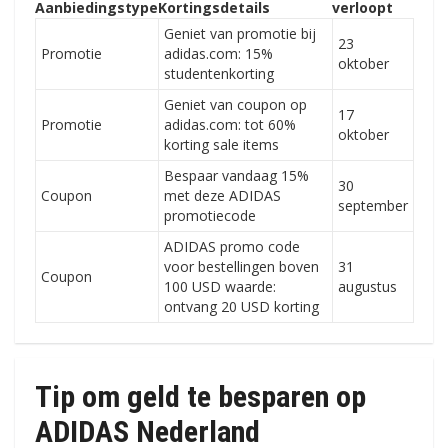
Aanbiedingstype
Kortingsdetails
verloopt
Geniet van promotie bij
23
Promotie
adidas.com: 15%
oktober
studentenkorting
Geniet van coupon op
17
Promotie
adidas.com: tot 60%
oktober
korting sale items
Bespaar vandaag 15%
30
Coupon
met deze ADIDAS
september
promotiecode
ADIDAS promo code
voor bestellingen boven
31
Coupon
100 USD waarde:
augustus
ontvang 20 USD korting
Tip om geld te besparen op
ADIDAS Nederland