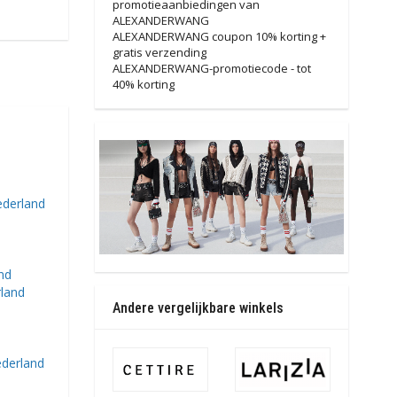
promotieaanbiedingen van
ALEXANDERWANG
ALEXANDERWANG coupon 10% korting +
gratis verzending
ALEXANDERWANG-promotiecode - tot
40% korting
ederland
nd
rland
Andere vergelijkbare winkels
derland