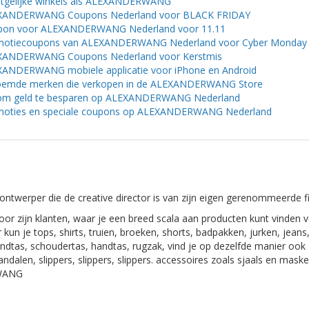
tgelijke winkels als ALEXANDERWANG
XANDERWANG Coupons Nederland voor BLACK FRIDAY
pon voor ALEXANDERWANG Nederland voor 11.11
otiecoupons van ALEXANDERWANG Nederland voor Cyber ​​​​Monday
XANDERWANG Coupons Nederland voor Kerstmis
ANDERWANG mobiele applicatie voor iPhone en Android
oemde merken die verkopen in de ALEXANDERWANG Store
 om geld te besparen op ALEXANDERWANG Nederland
moties en speciale coupons op ALEXANDERWANG Nederland
erper die de creative director is van zijn eigen gerenommeerde f
 zijn klanten, waar je een breed scala aan producten kunt vinden v
kun je tops, shirts, truien, broeken, shorts, badpakken, jurken, jeans
andtas, schoudertas, handtas, rugzak, vind je op dezelfde manier ook
alen, slippers, slippers, slippers. accessoires zoals sjaals en maske
RWANG