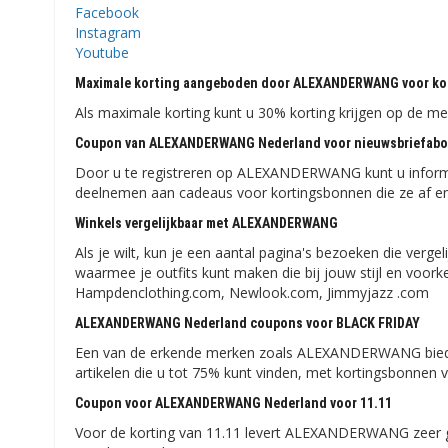
Facebook
Instagram
Youtube
Maximale korting aangeboden door ALEXANDERWANG voor kop
Als maximale korting kunt u 30% korting krijgen op de m
Coupon van ALEXANDERWANG Nederland voor nieuwsbriefab
Door u te registreren op ALEXANDERWANG kunt u informa
deelnemen aan cadeaus voor kortingsbonnen die ze af e
Winkels vergelijkbaar met ALEXANDERWANG
Als je wilt, kun je een aantal pagina's bezoeken die ver
waarmee je outfits kunt maken die bij jouw stijl en voork
Hampdenclothing.com, Newlook.com, Jimmyjazz .com
ALEXANDERWANG Nederland coupons voor BLACK FRIDAY
Een van de erkende merken zoals ALEXANDERWANG biedt t
artikelen die u tot 75% kunt vinden, met kortingsbonnen
Coupon voor ALEXANDERWANG Nederland voor 11.11
Voor de korting van 11.11 levert ALEXANDERWANG zeer g