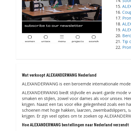
Soor
ALE
Cou
Prom
ALE
ALEX
Ber
Tip
Pro
Wat verkoopt ALEXANDERWANG Nederland
ALEXANDERWANG is een beroemde internationale modeontw
ALEXANDERWANG biedt stijlvolle en avant-garde mode voor
smaken en stijlen, zowel voor dames als voor unisex. Hier 
krijgen. Naast een tas voor elke gelegenheid zoals een h
schoenen met hoge hakken, laarzen, zwembadslippers, sand
krijgen. Er zijn veel opties om te zoeken op ALEXANDE
Hoe ALEXANDERWANG bestellingen naar Nederland verzendt