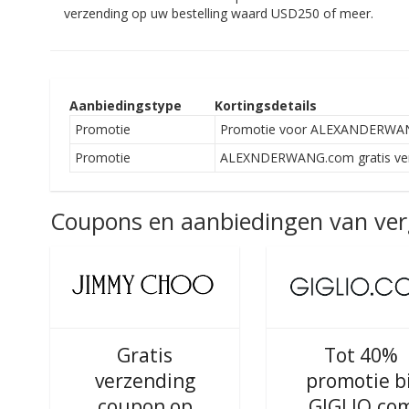
verzending op uw bestelling waard USD250 of meer.
Aanbiedingstype
Kortingsdetails
Promotie
Promotie voor ALEXANDERWANG.
Promotie
ALEXNDERWANG.com gratis verz
Coupons en aanbiedingen van verg
Gratis
Tot 40%
verzending
promotie bi
coupon op
GIGLIO.co