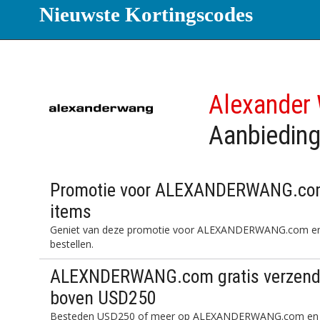
Nieuwste Kortingscodes
Alexander
Aanbiedin
Promotie voor ALEXANDERWANG.com: 
items
Geniet van deze promotie voor ALEXANDERWANG.com en b
bestellen.
ALEXNDERWANG.com gratis verzendi
boven USD250
Besteden USD250 of meer op ALEXANDERWANG.com en pak