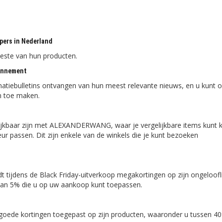
ers in Nederland
eeste van hun producten.
onnement
tiebulletins ontvangen van hun meest relevante nieuws, en u kunt 
n toe maken.
gelijkbaar zijn met ALEXANDERWANG, waar je vergelijkbare items kunt k
eur passen. Dit zijn enkele van de winkels die je kunt bezoeken
ijdens de Black Friday-uitverkoop megakortingen op zijn ongeloofl
 van 5% die u op uw aankoop kunt toepassen.
oede kortingen toegepast op zijn producten, waaronder u tussen 4