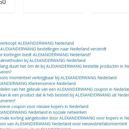
50
t verkoopt ALEXANDERWANG Nederland
ALEXANDERWANG bestellingen naar Nederland verzendt
e kortingen biedt ALEXANDERWANG Nederland?
aalmethoden bij ALEXANDERWANG Nederland
lang duurt het om de bij ALEXANDERWANG bestelde producten in N
everen?
ons momenteel verkrijgbaar bij ALEXANDERWANG Nederland
XANDERWANG Klantenservice Nederland
delen van het gebruik van een ALEXANDERWANG coupon in Nederla
kan ik een product dat ik heb besteld bij ALEXANDERWANG uit Nede
urneren?
usieve coupon voor nieuwe kopers in Nederland
ANDERWANG Nederland in sociale netwerken
male korting aangeboden door ALEXANDERWANG voor kopers in Ne
pon van ALEXANDERWANG Nederland voor nieuwsbriefabonnement