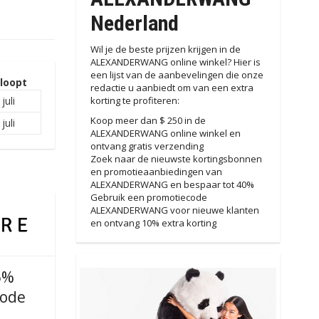
Nederland
Wil je de beste prijzen krijgen in de
ALEXANDERWANG online winkel? Hier is
een lijst van de aanbevelingen die onze
loopt
redactie u aanbiedt om van een extra
juli
korting te profiteren:
Koop meer dan $ 250 in de
juli
ALEXANDERWANG online winkel en
ontvang gratis verzending
Zoek naar de nieuwste kortingsbonnen
en promotieaanbiedingen van
ALEXANDERWANG en bespaar tot 40%
Gebruik een promotiecode
ALEXANDERWANG voor nieuwe klanten
en ontvang 10% extra korting
5%
code