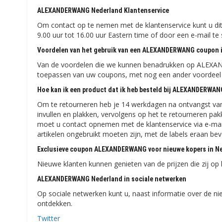
ALEXANDERWANG Nederland Klantenservice
Om contact op te nemen met de klantenservice kunt u di
9.00 uur tot 16.00 uur Eastern time of door een e-ma
Voordelen van het gebruik van een ALEXANDERWANG coupon 
Van de voordelen die we kunnen benadrukken op ALEXAN
toepassen van uw coupons, met nog een ander voordee
Hoe kan ik een product dat ik heb besteld bij ALEXANDERWAN
Om te retourneren heb je 14 werkdagen na ontvangst van j
invullen en plakken, vervolgens op het te retourneren pakk
moet u contact opnemen met de klantenservice via e-
artikelen ongebruikt moeten zijn, met de labels eraan bev
Exclusieve coupon ALEXANDERWANG voor nieuwe kopers in N
Nieuwe klanten kunnen genieten van de prijzen die zij op
ALEXANDERWANG Nederland in sociale netwerken
Op sociale netwerken kunt u, naast informatie over de n
ontdekken.
Twitter