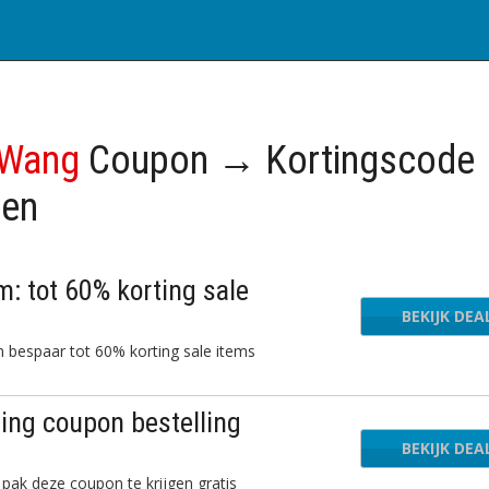
 Wang
Coupon → Kortingscode
gen
tot 60% korting sale
BEKIJK DEA
espaar tot 60% korting sale items
ng coupon bestelling
BEKIJK DEA
 deze coupon te krijgen gratis