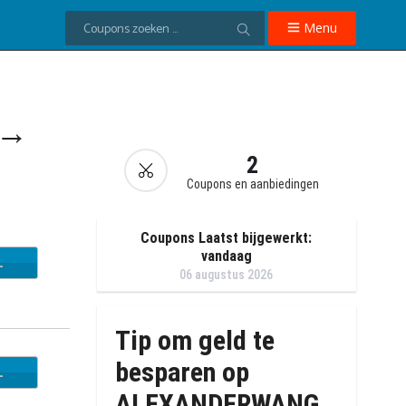
Menu
 →
2
Coupons en aanbiedingen
Coupons Laatst bijgewerkt:
vandaag
L
06 augustus 2026
Tip om geld te
besparen op
L
ALEXANDERWANG