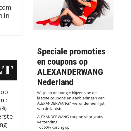
.com
n in
Speciale promoties
en coupons op
ALEXANDERWANG
Nederland
 op
Wil je op de hoogte blijven van de
laatste coupons en aanbiedingen van
m :
ALEXANDERWANG? Hieronder een lijst
15%
van de laatste:
erste
ALEXANDERWANG coupon voor gratis
verzending
ing
Tot 60% korting op