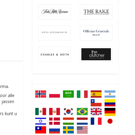
irma.
oor alle
, jassen
rs kunt u