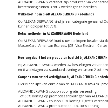
ALEXANDERWANG verzendt zijn producten via koeriersbedr
bestemming binnen 3 tot 7 werkdagen te bereiken.
Welke kortingen biedt ALEXANDERWANG Nederland?
Op ALEXANDERWANG vind je een categorie genaamd Outlet
kunnen oplopen tot 70%.
Betaalmethoden in ALEXANDERWANG Nederland
Op ALEXANDERWANG kunt u uw aankopen betalen via de v
MasterCard, American Express, JCB, Visa Electron, Cartes B
Hoe lang duurt het om producten besteld bij ALEXANDERWANG
Bij ALEXANDERWANG worden uw bestellingen verzonden do
en 6 werkdagen via standaardlevering en tussen 2 tot 4 w
Coupons momenteel verkrijgbaar bij ALEXANDERWANG Nederl
Hier is een lijst van enkele van de ALEXANDERWANG prom
ALEXANDERWANG coupon voor gratis verzending
Tot 60% korting op promotieaanbiedingen van ALEXA
ALEXANDERWANG coupon 10% korting + gratis verzendi
ALEXANDERWANG-promotiecode - tot 40% korting