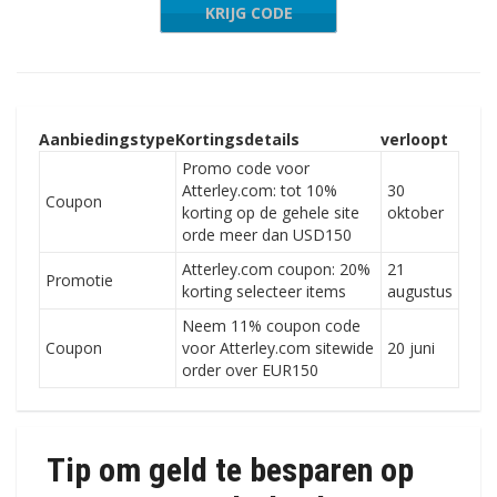
KRIJG CODE
ESDAY11
Aanbiedingstype
Kortingsdetails
verloopt
Promo code voor
Atterley.com: tot 10%
30
Coupon
korting op de gehele site
oktober
orde meer dan USD150
Atterley.com coupon: 20%
21
Promotie
korting selecteer items
augustus
Neem 11% coupon code
Coupon
voor Atterley.com sitewide
20 juni
order over EUR150
Tip om geld te besparen op