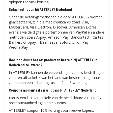
oplopen tot 50% korting.
Betaalmethoden bij ATTERLEY Nederland
Onder de betalingsmethoden die door ATTERLEY worden
geaccepteerd, zijn die met creditcards zoals Visa,
MasterCard, Visa Electron, Discover, American Expres,
evenals via de digitale portemonnee van PayPal en andere
methoden zoals Alipay, Amazon Pay, Bancontact , Cartes
Banken, Giropay, i-Deal, Sepa, Sofort, Union Pay,
WeChatPay.
Hoe lang duurt het om producten besteld bij ATTERLEY in
Nederland te leveren?
In ATTERLEY kunnen de verzendingen van uw bestellingen
variëren afhankelijk van het land van bestemming, maar
ze hebben een schatting tussen 2 en 5 werkdagen.
Coupons momenteel verkrijgbaar bij ATTERLEY Nederland
Hier is een lijst van enkele van de beschikbare ATTERLEY-
promotieaanbiedingen en coupons:
ATTERLEY coupon 10% korting voor nieuwe kopers.