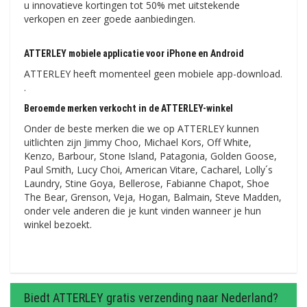
u innovatieve kortingen tot 50% met uitstekende
verkopen en zeer goede aanbiedingen.
ATTERLEY mobiele applicatie voor iPhone en Android
ATTERLEY heeft momenteel geen mobiele app-download.
.
Beroemde merken verkocht in de ATTERLEY-winkel
Onder de beste merken die we op ATTERLEY kunnen
uitlichten zijn Jimmy Choo, Michael Kors, Off White,
Kenzo, Barbour, Stone Island, Patagonia, Golden Goose,
Paul Smith, Lucy Choi, American Vitare, Cacharel, Lolly´s
Laundry, Stine Goya, Bellerose, Fabianne Chapot, Shoe
The Bear, Grenson, Veja, Hogan, Balmain, Steve Madden,
onder vele anderen die je kunt vinden wanneer je hun
winkel bezoekt.
Biedt ATTERLEY gratis verzending naar Nederland?