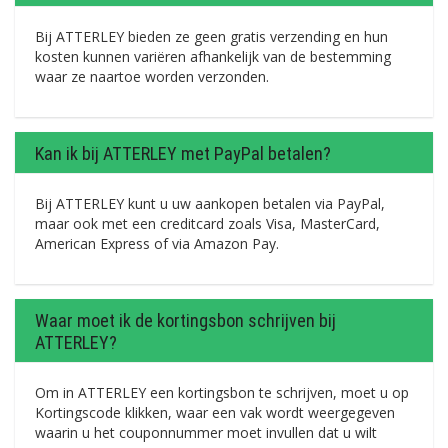
Bij ATTERLEY bieden ze geen gratis verzending en hun
kosten kunnen variëren afhankelijk van de bestemming
waar ze naartoe worden verzonden.
Kan ik bij ATTERLEY met PayPal betalen?
Bij ATTERLEY kunt u uw aankopen betalen via PayPal,
maar ook met een creditcard zoals Visa, MasterCard,
American Express of via Amazon Pay.
Waar moet ik de kortingsbon schrijven bij
ATTERLEY?
Om in ATTERLEY een kortingsbon te schrijven, moet u op
Kortingscode klikken, waar een vak wordt weergegeven
waarin u het couponnummer moet invullen dat u wilt