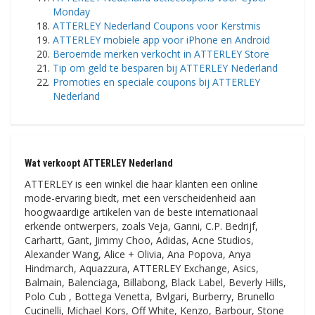
Monday
ATTERLEY Nederland Coupons voor Kerstmis
ATTERLEY mobiele app voor iPhone en Android
Beroemde merken verkocht in ATTERLEY Store
Tip om geld te besparen bij ATTERLEY Nederland
Promoties en speciale coupons bij ATTERLEY
Nederland
Wat verkoopt ATTERLEY Nederland
ATTERLEY is een winkel die haar klanten een online
mode-ervaring biedt, met een verscheidenheid aan
hoogwaardige artikelen van de beste internationaal
erkende ontwerpers, zoals Veja, Ganni, C.P. Bedrijf,
Carhartt, Gant, Jimmy Choo, Adidas, Acne Studios,
Alexander Wang, Alice + Olivia, Ana Popova, Anya
Hindmarch, Aquazzura, ATTERLEY Exchange, Asics,
Balmain, Balenciaga, Billabong, Black Label, Beverly Hills,
Polo Cub , Bottega Venetta, Bvlgari, Burberry, Brunello
Cucinelli, Michael Kors, Off White, Kenzo, Barbour, Stone