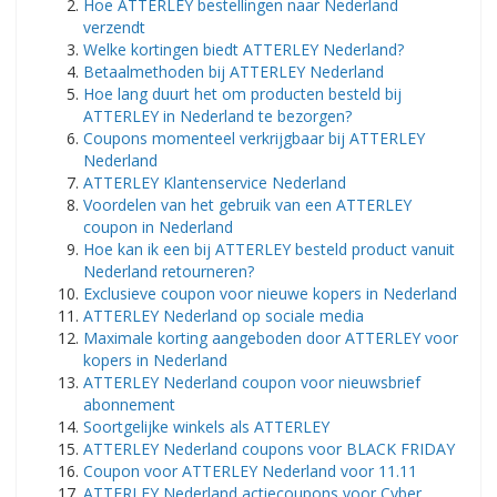
Hoe ATTERLEY bestellingen naar Nederland
verzendt
Welke kortingen biedt ATTERLEY Nederland?
Betaalmethoden bij ATTERLEY Nederland
Hoe lang duurt het om producten besteld bij
ATTERLEY in Nederland te bezorgen?
Coupons momenteel verkrijgbaar bij ATTERLEY
Nederland
ATTERLEY Klantenservice Nederland
Voordelen van het gebruik van een ATTERLEY
coupon in Nederland
Hoe kan ik een bij ATTERLEY besteld product vanuit
Nederland retourneren?
Exclusieve coupon voor nieuwe kopers in Nederland
ATTERLEY Nederland op sociale media
Maximale korting aangeboden door ATTERLEY voor
kopers in Nederland
ATTERLEY Nederland coupon voor nieuwsbrief
abonnement
Soortgelijke winkels als ATTERLEY
ATTERLEY Nederland coupons voor BLACK FRIDAY
Coupon voor ATTERLEY Nederland voor 11.11
ATTERLEY Nederland actiecoupons voor Cyber ​​