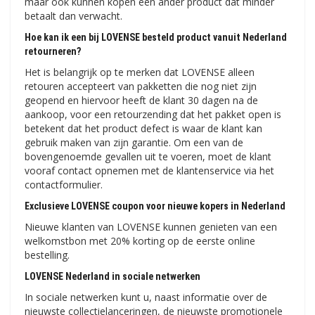
maar ook kunnen kopen een ander product dat minder
betaalt dan verwacht.
Hoe kan ik een bij LOVENSE besteld product vanuit Nederland
retourneren?
Het is belangrijk op te merken dat LOVENSE alleen
retouren accepteert van pakketten die nog niet zijn
geopend en hiervoor heeft de klant 30 dagen na de
aankoop, voor een retourzending dat het pakket open is
betekent dat het product defect is waar de klant kan
gebruik maken van zijn garantie. Om een ​​van de
bovengenoemde gevallen uit te voeren, moet de klant
vooraf contact opnemen met de klantenservice via het
contactformulier.
Exclusieve LOVENSE coupon voor nieuwe kopers in Nederland
Nieuwe klanten van LOVENSE kunnen genieten van een
welkomstbon met 20% korting op de eerste online
bestelling.
LOVENSE Nederland in sociale netwerken
In sociale netwerken kunt u, naast informatie over de
nieuwste collectielanceringen, de nieuwste promotionele