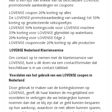
Hier is een lijst van enkele van de beschikbare LOVENSE
promotionele aanbiedingen en coupons:
LOVENSE coupon 20% korting op alles
De LOVENSE-promotieaanbieding van vandaag: tot 50%
korting op geselecteerde seksspeeltjes
LOVENSE 50% kortingscode voor LOVENSE-machine
33% korting voor LOVENSE glijmiddel op waterbasis
20% korting voor LOVENSE Edge 2
LOVENSE couponcode 20% korting op alle producten
LOVENSE Nederland Klantenservice
Om contact op te nemen met de klantenservice van
LOVENSE, kunt u dit doen via een contactformulier dat
beschikbaar is in uw contact-tabblad.
Voordelen van het gebruik van een LOVENSE coupon in
Nederland
Door gebruik te maken van de kortingsbonnen op
LOVENSE, geeft dit haar klanten de mogelijkheid om
voordelen te verkrijgen die we belangrijker kunnen
noemen dan dat ze blij zijn dat ze geld kunnen besparen
op hun aankoop, waardoor ze niet alleen kunnen sparen,