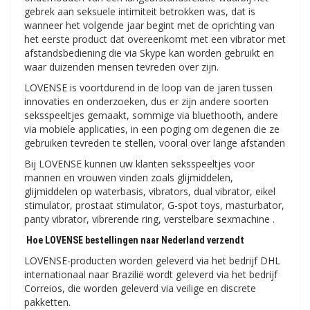
gebrek aan seksuele intimiteit betrokken was, dat is
wanneer het volgende jaar begint met de oprichting van
het eerste product dat overeenkomt met een vibrator met
afstandsbediening die via Skype kan worden gebruikt en
waar duizenden mensen tevreden over zijn.
LOVENSE is voortdurend in de loop van de jaren tussen
innovaties en onderzoeken, dus er zijn andere soorten
seksspeeltjes gemaakt, sommige via bluethooth, andere
via mobiele applicaties, in een poging om degenen die ze
gebruiken tevreden te stellen, vooral over lange afstanden
Bij LOVENSE kunnen uw klanten seksspeeltjes voor
mannen en vrouwen vinden zoals glijmiddelen,
glijmiddelen op waterbasis, vibrators, dual vibrator, eikel
stimulator, prostaat stimulator, G-spot toys, masturbator,
panty vibrator, vibrerende ring, verstelbare sexmachine .
Hoe LOVENSE bestellingen naar Nederland verzendt
LOVENSE-producten worden geleverd via het bedrijf DHL
internationaal naar Brazilië wordt geleverd via het bedrijf
Correios, die worden geleverd via veilige en discrete
pakketten.