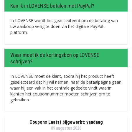
Kan ik in LOVENSE betalen met PayPal?
In LOVENSE wordt het geaccepteerd om de betaling van
uw aankoop veilig te doen via het digitale PayPal-
platform.
Waar moet ik de kortingsbon op LOVENSE
schrijven?
In LOVENSE moet de klant, zodra hij het product heeft
geselecteerd dat hij wil nemen, naar de betaalpagina gaan
waar hij een vak in het centrale gedeelte vindt waarin
klanten het couponnummer moeten schrijven om te
gebruiken.
Coupons Laatst bijgewerkt: vandaag
09 augustus 2026