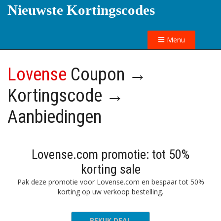
Nieuwste Kortingscodes
Menu
Lovense
Coupon →
Kortingscode →
Aanbiedingen
Lovense.com promotie: tot 50%
korting sale
Pak deze promotie voor Lovense.com en bespaar tot 50%
korting op uw verkoop bestelling.
BEKIJK DEAL