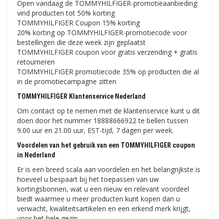
Open vandaag de TOMMYHILFIGER-promotieaanbieding:
vind producten tot 50% korting
TOMMYHILFIGER Coupon 15% korting
20% korting op TOMMYHILFIGER-promotiecode voor
bestellingen die deze week zijn geplaatst
TOMMYHILFIGER coupon voor gratis verzending + gratis
retourneren
TOMMYHILFIGER promotiecode 35% op producten die al
in de promotiecampagne zitten
TOMMYHILFIGER Klantenservice Nederland
Om contact op te nemen met de klantenservice kunt u dit
doen door het nummer 18888666922 te bellen tussen
9.00 uur en 21.00 uur, EST-tijd, 7 dagen per week.
Voordelen van het gebruik van een TOMMYHILFIGER coupon
in Nederland
Er is een breed scala aan voordelen en het belangrijkste is
hoeveel u bespaart bij het toepassen van uw
kortingsbonnen, wat u een nieuw en relevant voordeel
biedt waarmee u meer producten kunt kopen dan u
verwacht, kwaliteitsartikelen en een erkend merk krijgt,
voor het hele gezin.