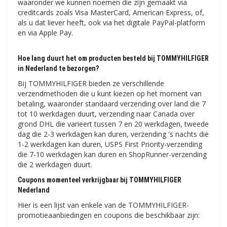
waaronder we kunnen noemen die zijn gemaakt via
creditcards zoals Visa MasterCard, American Express, of,
als u dat liever heeft, ook via het digitale PayPal-platform
en via Apple Pay.
Hoe lang duurt het om producten besteld bij TOMMYHILFIGER
in Nederland te bezorgen?
Bij TOMMYHILFIGER bieden ze verschillende
verzendmethoden die u kunt kiezen op het moment van
betaling, waaronder standaard verzending over land die 7
tot 10 werkdagen duurt, verzending naar Canada over
grond DHL die varieert tussen 7 en 20 werkdagen, tweede
dag die 2-3 werkdagen kan duren, verzending 's nachts die
1-2 werkdagen kan duren, USPS First Priority-verzending
die 7-10 werkdagen kan duren en ShopRunner-verzending
die 2 werkdagen duurt.
Coupons momenteel verkrijgbaar bij TOMMYHILFIGER
Nederland
Hier is een lijst van enkele van de TOMMYHILFIGER-
promotieaanbiedingen en coupons die beschikbaar zijn: