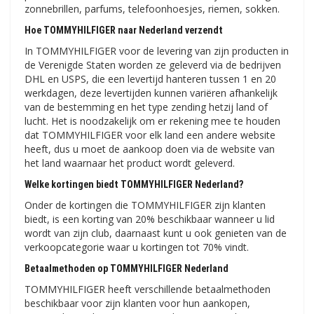
zonnebrillen, parfums, telefoonhoesjes, riemen, sokken.
Hoe TOMMYHILFIGER naar Nederland verzendt
In TOMMYHILFIGER voor de levering van zijn producten in
de Verenigde Staten worden ze geleverd via de bedrijven
DHL en USPS, die een levertijd hanteren tussen 1 en 20
werkdagen, deze levertijden kunnen variëren afhankelijk
van de bestemming en het type zending hetzij land of
lucht. Het is noodzakelijk om er rekening mee te houden
dat TOMMYHILFIGER voor elk land een andere website
heeft, dus u moet de aankoop doen via de website van
het land waarnaar het product wordt geleverd.
Welke kortingen biedt TOMMYHILFIGER Nederland?
Onder de kortingen die TOMMYHILFIGER zijn klanten
biedt, is een korting van 20% beschikbaar wanneer u lid
wordt van zijn club, daarnaast kunt u ook genieten van de
verkoopcategorie waar u kortingen tot 70% vindt.
Betaalmethoden op TOMMYHILFIGER Nederland
TOMMYHILFIGER heeft verschillende betaalmethoden
beschikbaar voor zijn klanten voor hun aankopen,