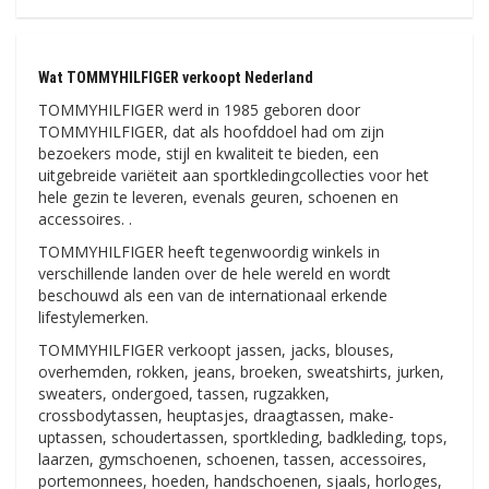
Wat TOMMYHILFIGER verkoopt Nederland
TOMMYHILFIGER werd in 1985 geboren door
TOMMYHILFIGER, dat als hoofddoel had om zijn
bezoekers mode, stijl en kwaliteit te bieden, een
uitgebreide variëteit aan sportkledingcollecties voor het
hele gezin te leveren, evenals geuren, schoenen en
accessoires. .
TOMMYHILFIGER heeft tegenwoordig winkels in
verschillende landen over de hele wereld en wordt
beschouwd als een van de internationaal erkende
lifestylemerken.
TOMMYHILFIGER verkoopt jassen, jacks, blouses,
overhemden, rokken, jeans, broeken, sweatshirts, jurken,
sweaters, ondergoed, tassen, rugzakken,
crossbodytassen, heuptasjes, draagtassen, make-
uptassen, schoudertassen, sportkleding, badkleding, tops,
laarzen, gymschoenen, schoenen, tassen, accessoires,
portemonnees, hoeden, handschoenen, sjaals, horloges,