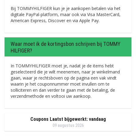
Bij TOMMYHILFIGER kun je je aankopen betalen via het
digitale PayPal-platform, maar ook via Visa MasterCard,
American Express, Discover en via Apple Pay.
Waar moet ik de kortingsbon schrijven bij TOMMY
HILFIGER?
In TOMMYHILFIGER moet je, nadat je de items hebt
geselecteerd die je wilt meenemen, naar je winkelmand
gaan, waar je rechtsboven op de pagina een vak vindt
waarin je het couponnummer moet invullen om te
solliciteren en dan verder te gaan met de betaling, de
verzendmethode en voltooi uw aankoop.
Coupons Laatst bijgewerkt: vandaag
09 augustus 2026