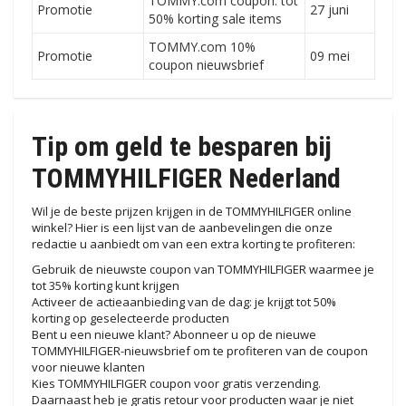
TOMMY.com coupon: tot
Promotie
27 juni
50% korting sale items
TOMMY.com 10%
Promotie
09 mei
coupon nieuwsbrief
Tip om geld te besparen bij
TOMMYHILFIGER Nederland
Wil je de beste prijzen krijgen in de TOMMYHILFIGER online
winkel? Hier is een lijst van de aanbevelingen die onze
redactie u aanbiedt om van een extra korting te profiteren:
Gebruik de nieuwste coupon van TOMMYHILFIGER waarmee je
tot 35% korting kunt krijgen
Activeer de actieaanbieding van de dag: je krijgt tot 50%
korting op geselecteerde producten
Bent u een nieuwe klant? Abonneer u op de nieuwe
TOMMYHILFIGER-nieuwsbrief om te profiteren van de coupon
voor nieuwe klanten
Kies TOMMYHILFIGER coupon voor gratis verzending.
Daarnaast heb je gratis retour voor producten waar je niet