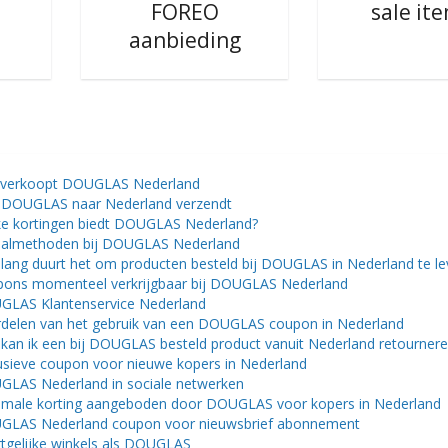
FOREO
sale it
aanbieding
 verkoopt DOUGLAS Nederland
DOUGLAS naar Nederland verzendt
e kortingen biedt DOUGLAS Nederland?
almethoden bij DOUGLAS Nederland
lang duurt het om producten besteld bij DOUGLAS in Nederland te le
ons momenteel verkrijgbaar bij DOUGLAS Nederland
LAS Klantenservice Nederland
delen van het gebruik van een DOUGLAS coupon in Nederland
kan ik een bij DOUGLAS besteld product vanuit Nederland retourner
usieve coupon voor nieuwe kopers in Nederland
LAS Nederland in sociale netwerken
male korting aangeboden door DOUGLAS voor kopers in Nederland
LAS Nederland coupon voor nieuwsbrief abonnement
tgelijke winkels als DOUGLAS