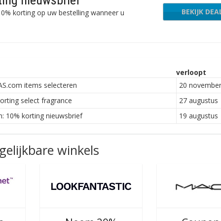
ting nieuwsbrief
BEKIJK DEA
0% korting op uw bestelling wanneer u
verloopt
S.com items selecteren
20 novembe
ting select fragrance
27 augustus
: 10% korting nieuwsbrief
19 augustus
elijkbare winkels