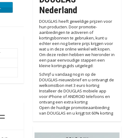
L
Nederland
DOUGLAS heeft geweldige prijzen voor
hun producten. Door promotie-
aanbiedingen te activeren of
kortingsbonnen te gebruiken, kunt u
echter een nog betere prijs krijgen voor
wat u in deze online winkel wilt kopen.
r
Om deze reden hebben we hieronder in
een paar eenvoudige stappen een
kleine kortingsgids uitgelegd:
Schrijf u vandaag nog in op de
DOUGLAS-nieuwsbrief en u ontvangt de
welkomstbon met 3 euro korting
Installeer de DOUGLAS mobiele app
voor iPhone of ANDROID telefoons en
ontvang een extra korting
Open de huidige promotieaanbieding
van DOUGLAS en u krijgt tot 60% korting