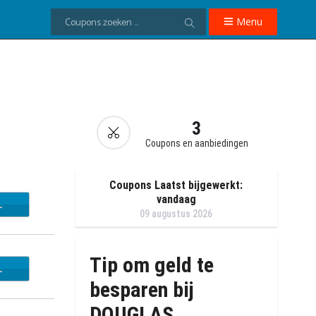
Menu
3
Coupons en aanbiedingen
Coupons Laatst bijgewerkt:
vandaag
L
09 augustus 2026
Tip om geld te
L
besparen bij
DOUGLAS