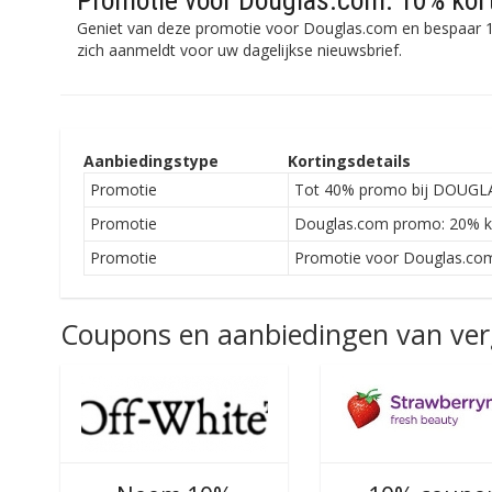
Promotie voor Douglas.com: 10% kor
Geniet van deze promotie voor Douglas.com en bespaar 1
zich aanmeldt voor uw dagelijkse nieuwsbrief.
Aanbiedingstype
Kortingsdetails
Promotie
Tot 40% promo bij DOUGLA
Promotie
Douglas.com promo: 20% kor
Promotie
Promotie voor Douglas.com
Coupons en aanbiedingen van verg