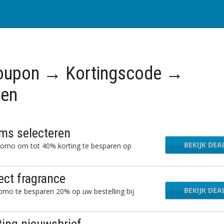
upon → Kortingscode →
gen
ms selecteren
BEKIJK DEA
romo om tot 40% korting te besparen op
ect fragrance
BEKIJK DEA
omo te besparen 20% op uw bestelling bij