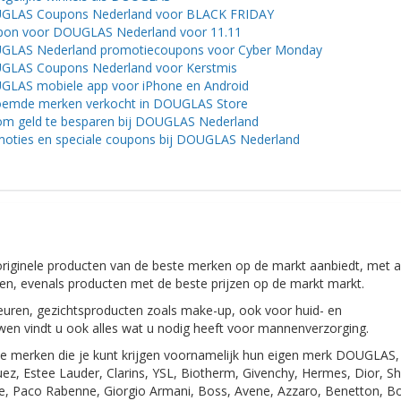
GLAS Coupons Nederland voor BLACK FRIDAY
on voor DOUGLAS Nederland voor 11.11
LAS Nederland promotiecoupons voor Cyber ​​​​Monday
GLAS Coupons Nederland voor Kerstmis
LAS mobiele app voor iPhone en Android
emde merken verkocht in DOUGLAS Store
om geld te besparen bij DOUGLAS Nederland
oties en speciale coupons bij DOUGLAS Nederland
riginele producten van de beste merken op de markt aanbiedt, met a
ieden, evenals producten met de beste prijzen op de markt markt.
uren, gezichtsproducten zoals make-up, ook voor huid- en
uwen vindt u ook alles wat u nodig heeft voor mannenverzorging.
 merken die je kunt krijgen voornamelijk hun eigen merk DOUGLAS,
guez, Estee Lauder, Clarins, YSL, Biotherm, Givenchy, Hermes, Dior, Sh
e, Paco Rabenne, Giorgio Armani, Boss, Avene, Azzaro, Benetton, Bo