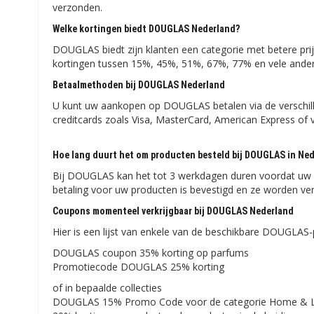
verzonden.
Welke kortingen biedt DOUGLAS Nederland?
DOUGLAS biedt zijn klanten een categorie met betere pr
kortingen tussen 15%, 45%, 51%, 67%, 77% en vele ander
Betaalmethoden bij DOUGLAS Nederland
U kunt uw aankopen op DOUGLAS betalen via de verschill
creditcards zoals Visa, MasterCard, American Express of v
Hoe lang duurt het om producten besteld bij DOUGLAS in Ned
Bij DOUGLAS kan het tot 3 werkdagen duren voordat uw b
betaling voor uw producten is bevestigd en ze worden v
Coupons momenteel verkrijgbaar bij DOUGLAS Nederland
Hier is een lijst van enkele van de beschikbare DOUGLA
DOUGLAS coupon 35% korting op parfums
Promotiecode DOUGLAS 25% korting
of in bepaalde collecties
DOUGLAS 15% Promo Code voor de categorie Home & Li