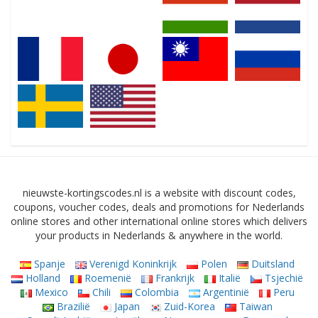
nieuwste-kortingscodes.nl is a website with discount codes,
coupons, voucher codes, deals and promotions for Nederlands
online stores and other international online stores which delivers
your products in Nederlands & anywhere in the world.
Spanje
Verenigd Koninkrijk
Polen
Duitsland
Holland
Roemenië
Frankrijk
Italië
Tsjechië
Mexico
Chili
Colombia
Argentinië
Peru
Brazilië
Japan
Zuid-Korea
Taiwan