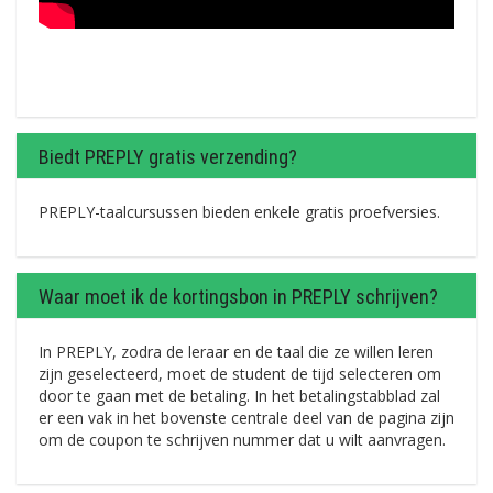
Biedt PREPLY gratis verzending?
PREPLY-taalcursussen bieden enkele gratis proefversies.
Waar moet ik de kortingsbon in PREPLY schrijven?
In PREPLY, zodra de leraar en de taal die ze willen leren
zijn geselecteerd, moet de student de tijd selecteren om
door te gaan met de betaling. In het betalingstabblad zal
er een vak in het bovenste centrale deel van de pagina zijn
om de coupon te schrijven nummer dat u wilt aanvragen.