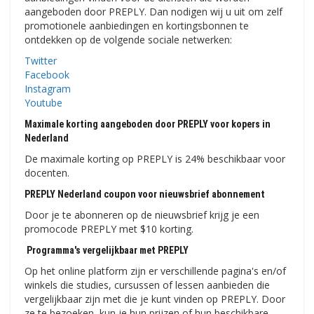
aangeboden door PREPLY. Dan nodigen wij u uit om zelf
promotionele aanbiedingen en kortingsbonnen te
ontdekken op de volgende sociale netwerken:
Twitter
Facebook
Instagram
Youtube
Maximale korting aangeboden door PREPLY voor kopers in
Nederland
De maximale korting op PREPLY is 24% beschikbaar voor
docenten.
PREPLY Nederland coupon voor nieuwsbrief abonnement
Door je te abonneren op de nieuwsbrief krijg je een
promocode PREPLY met $10 korting.
Programma's vergelijkbaar met PREPLY
Op het online platform zijn er verschillende pagina's en/of
winkels die studies, cursussen of lessen aanbieden die
vergelijkbaar zijn met die je kunt vinden op PREPLY. Door
ze te bezoeken, kun je hun prijzen of hun beschikbare