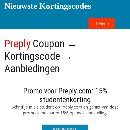
Nieuwste Kortingscodes
Menu
Preply
Coupon →
Kortingscode →
Aanbiedingen
Promo voor Preply.com: 15%
studentenkorting
Schrijf je in als student op Preply.com en geniet van deze
promo te besparen 15% op uw les bestelling.
BEKIJK DEAL