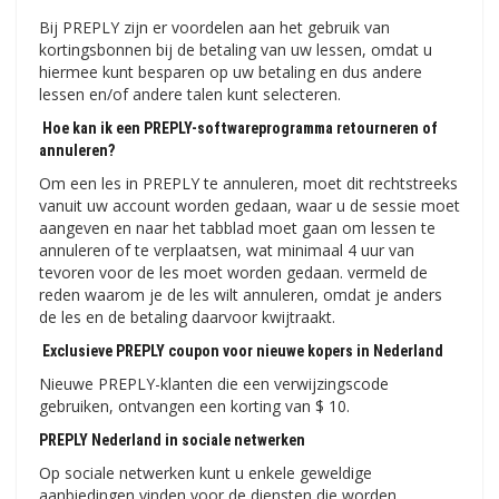
Bij PREPLY zijn er voordelen aan het gebruik van
kortingsbonnen bij de betaling van uw lessen, omdat u
hiermee kunt besparen op uw betaling en dus andere
lessen en/of andere talen kunt selecteren.
Hoe kan ik een PREPLY-softwareprogramma retourneren of
annuleren?
Om een ​​les in PREPLY te annuleren, moet dit rechtstreeks
vanuit uw account worden gedaan, waar u de sessie moet
aangeven en naar het tabblad moet gaan om lessen te
annuleren of te verplaatsen, wat minimaal 4 uur van
tevoren voor de les moet worden gedaan. vermeld de
reden waarom je de les wilt annuleren, omdat je anders
de les en de betaling daarvoor kwijtraakt.
Exclusieve PREPLY coupon voor nieuwe kopers in Nederland
Nieuwe PREPLY-klanten die een verwijzingscode
gebruiken, ontvangen een korting van $ 10.
PREPLY Nederland in sociale netwerken
Op sociale netwerken kunt u enkele geweldige
aanbiedingen vinden voor de diensten die worden