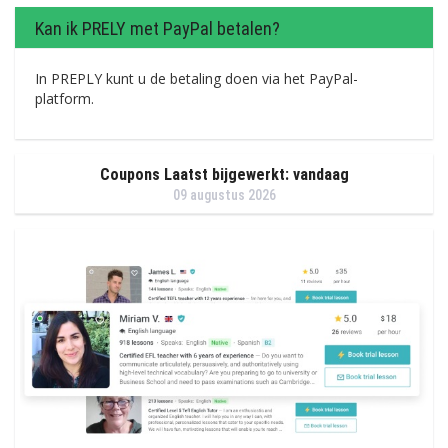
Kan ik PRELY met PayPal betalen?
In PREPLY kunt u de betaling doen via het PayPal-
platform.
Coupons Laatst bijgewerkt: vandaag
09 augustus 2026