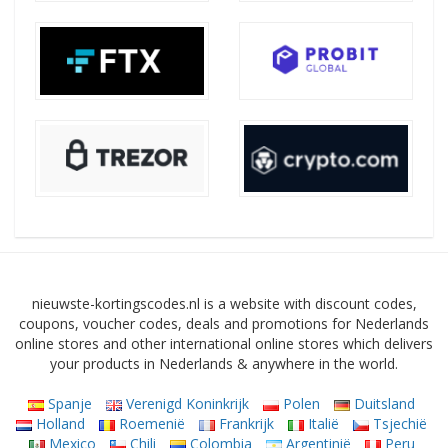
nieuwste-kortingscodes.nl is a website with discount codes,
coupons, voucher codes, deals and promotions for Nederlands
online stores and other international online stores which delivers
your products in Nederlands & anywhere in the world.
Spanje
Verenigd Koninkrijk
Polen
Duitsland
Holland
Roemenië
Frankrijk
Italië
Tsjechië
Mexico
Chili
Colombia
Argentinië
Peru