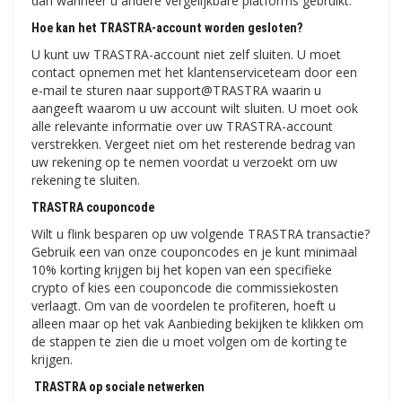
dan wanneer u andere vergelijkbare platforms gebruikt.
Hoe kan het TRASTRA-account worden gesloten?
U kunt uw TRASTRA-account niet zelf sluiten. U moet
contact opnemen met het klantenserviceteam door een
e-mail te sturen naar support@TRASTRA waarin u
aangeeft waarom u uw account wilt sluiten. U moet ook
alle relevante informatie over uw TRASTRA-account
verstrekken. Vergeet niet om het resterende bedrag van
uw rekening op te nemen voordat u verzoekt om uw
rekening te sluiten.
TRASTRA couponcode
Wilt u flink besparen op uw volgende TRASTRA transactie?
Gebruik een van onze couponcodes en je kunt minimaal
10% korting krijgen bij het kopen van een specifieke
crypto of kies een couponcode die commissiekosten
verlaagt. Om van de voordelen te profiteren, hoeft u
alleen maar op het vak Aanbieding bekijken te klikken om
de stappen te zien die u moet volgen om de korting te
krijgen.
TRASTRA op sociale netwerken