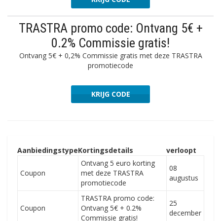
TRASTRA promo code: Ontvang 5€ +
0.2% Commissie gratis!
Ontvang 5€ + 0,2% Commissie gratis met deze TRASTRA
promotiecode
KRIJG CODE
1295792
Aanbiedingstype
Kortingsdetails
verloopt
Ontvang 5 euro korting
08
Coupon
met deze TRASTRA
augustus
promotiecode
TRASTRA promo code:
25
Coupon
Ontvang 5€ + 0.2%
december
Commissie gratis!