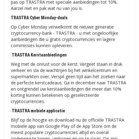
pas op TRASTRA met speciale aanbiedingen tot 10%.
Aarzel niet en pak wat nu van jou is.
TRASTRA Cyber ​​​​Monday-deals
Op Cyber ​​Monday verwelkomt de nieuwe generatie
cryptocurrency-bank - TRASTRA - u met ongelooflijke
aanbiedingen die u gratis cryptocurrencies en lagere
commissies kunnen opleveren.
TRASTRA Kerstaanbiedingen
Weg met de onrust voor de kerst. Vergeet staan ​​in druk
verkeer en sla de wachtrijen bij het winkelcentrum en
supermarkten over. Verspil geen tijd aan het zoeken naar
de perfecte kerstcadeaus. Ga in december naar TRASTRA
en ontgrendel uw kerstaanbiedingen die meer dan 10%
korting kunnen betekenen op geselecteerde
cryptocurrencies.
TRASTRA mobiele applicatie
Blijf op de hoogte en download nu de officiële TRASTRA
mobiele app van Google Play of de App Store om de
meest populaire cryptocurrencies altijd en overal
onderweg te kopen, verkopen en op te slaan. De app