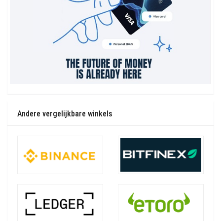
Andere vergelijkbare winkels