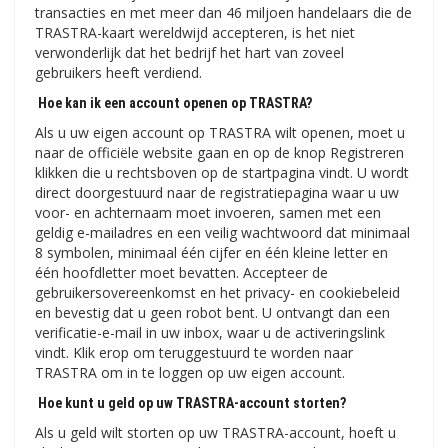
transacties en met meer dan 46 miljoen handelaars die de
TRASTRA-kaart wereldwijd accepteren, is het niet
verwonderlijk dat het bedrijf het hart van zoveel
gebruikers heeft verdiend.
Hoe kan ik een account openen op TRASTRA?
Als u uw eigen account op TRASTRA wilt openen, moet u
naar de officiële website gaan en op de knop Registreren
klikken die u rechtsboven op de startpagina vindt. U wordt
direct doorgestuurd naar de registratiepagina waar u uw
voor- en achternaam moet invoeren, samen met een
geldig e-mailadres en een veilig wachtwoord dat minimaal
8 symbolen, minimaal één cijfer en één kleine letter en
één hoofdletter moet bevatten. Accepteer de
gebruikersovereenkomst en het privacy- en cookiebeleid
en bevestig dat u geen robot bent. U ontvangt dan een
verificatie-e-mail in uw inbox, waar u de activeringslink
vindt. Klik erop om teruggestuurd te worden naar
TRASTRA om in te loggen op uw eigen account.
Hoe kunt u geld op uw TRASTRA-account storten?
Als u geld wilt storten op uw TRASTRA-account, hoeft u