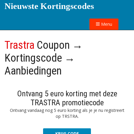
Nieuwste Kortingscodes
Menu
Trastra
Coupon →
Kortingscode →
Aanbiedingen
Ontvang 5 euro korting met deze
TRASTRA promotiecode
Ontvang vandaag nog 5 euro korting als je je nu registreert
op TRSTRA.
KRIJG CODE
1295792