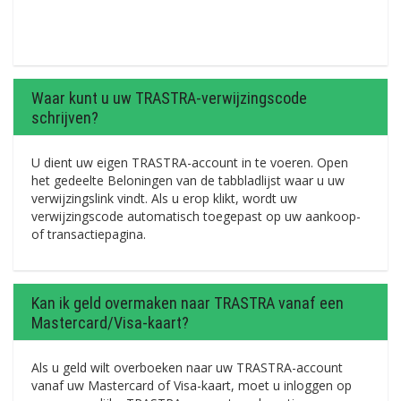
Waar kunt u uw TRASTRA-verwijzingscode
schrijven?
U dient uw eigen TRASTRA-account in te voeren. Open
het gedeelte Beloningen van de tabbladlijst waar u uw
verwijzingslink vindt. Als u erop klikt, wordt uw
verwijzingscode automatisch toegepast op uw aankoop-
of transactiepagina.
Kan ik geld overmaken naar TRASTRA vanaf een
Mastercard/Visa-kaart?
Als u geld wilt overboeken naar uw TRASTRA-account
vanaf uw Mastercard of Visa-kaart, moet u inloggen op