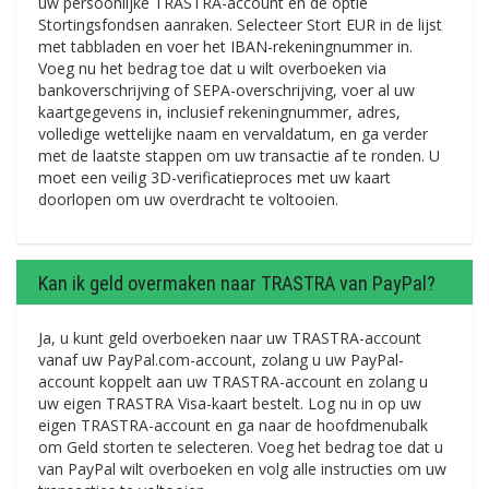
uw persoonlijke TRASTRA-account en de optie
Stortingsfondsen aanraken. Selecteer Stort EUR in de lijst
met tabbladen en voer het IBAN-rekeningnummer in.
Voeg nu het bedrag toe dat u wilt overboeken via
bankoverschrijving of SEPA-overschrijving, voer al uw
kaartgegevens in, inclusief rekeningnummer, adres,
volledige wettelijke naam en vervaldatum, en ga verder
met de laatste stappen om uw transactie af te ronden. U
moet een veilig 3D-verificatieproces met uw kaart
doorlopen om uw overdracht te voltooien.
Kan ik geld overmaken naar TRASTRA van PayPal?
Ja, u kunt geld overboeken naar uw TRASTRA-account
vanaf uw PayPal.com-account, zolang u uw PayPal-
account koppelt aan uw TRASTRA-account en zolang u
uw eigen TRASTRA Visa-kaart bestelt. Log nu in op uw
eigen TRASTRA-account en ga naar de hoofdmenubalk
om Geld storten te selecteren. Voeg het bedrag toe dat u
van PayPal wilt overboeken en volg alle instructies om uw