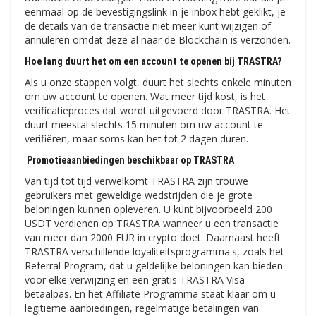
eenmaal op de bevestigingslink in je inbox hebt geklikt, je
de details van de transactie niet meer kunt wijzigen of
annuleren omdat deze al naar de Blockchain is verzonden.
Hoe lang duurt het om een ​​account te openen bij TRASTRA?
Als u onze stappen volgt, duurt het slechts enkele minuten
om uw account te openen. Wat meer tijd kost, is het
verificatieproces dat wordt uitgevoerd door TRASTRA. Het
duurt meestal slechts 15 minuten om uw account te
verifiëren, maar soms kan het tot 2 dagen duren.
Promotieaanbiedingen beschikbaar op TRASTRA
Van tijd tot tijd verwelkomt TRASTRA zijn trouwe
gebruikers met geweldige wedstrijden die je grote
beloningen kunnen opleveren. U kunt bijvoorbeeld 200
USDT verdienen op TRASTRA wanneer u een transactie
van meer dan 2000 EUR in crypto doet. Daarnaast heeft
TRASTRA verschillende loyaliteitsprogramma's, zoals het
Referral Program, dat u geldelijke beloningen kan bieden
voor elke verwijzing en een gratis TRASTRA Visa-
betaalpas. En het Affiliate Programma staat klaar om u
legitieme aanbiedingen, regelmatige betalingen van