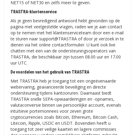
NET15 of NET30 en zelfs meer te geven.
TRASTRA-klantenservice
Als je geen bevredigend antwoord hebt gevonden op de
pagina met veelgestelde vragen, raden we je aan contact
op te nemen met het klantenserviceteam door een e-mail
te sturen naar support@TRASTRA of door je verzoek in te
dienen via het online contactformulier. U kunt ook live
chatten met een van de ondersteuningsoperators van
TRASTRA, die beschikbaar zijn tussen 08.00 uur en 17.00
uur UTC.
De voordelen van het gebruik van TRASTRA
Met TRASTRA heb je toegang tot een ongeëvenaarde
webervaring, geavanceerde beveiliging en directe
ondersteuning tijdens kantooruren. Daarnaast biedt
TRASTRA snelle SEPA-opwaarderingen en -opnames,
valutaconversie binnen uw persoonlijke account, evenals
intuïtieve portemonnees voor zeven grote
cryptocurrencies zoals Bitcoin, Ethereum, Bitcoin Cash,
Litecoin, Ripple, USDC en USDT. Bovendien heeft u
toegang tot zeer veilige kaarten en lagere commissies