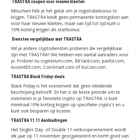
TRASTRA coupon voor nieuwe klanten
Misschien heb je het geluk om je registratiebonus te
krijgen. TRASTRA biedt geen permanente kortingsbon aan
voor haar nieuwe klanten, maar van tijd tot tijd kunt u
10% korting krijgen als startbonus.
Diensten vergelijkbaar met TRASTRA
Wil je andere cryptodiensten proberen die vergelijkbaar
zijn met TRASTRA? We hebben een aantal aanraders voor
je. Probeer nu crypterium.com, BitYard.com, paxful.com,
AscendEX.com, CoinSmart.com of KuCoin.com.
TRASTRA Black Friday-deals
Black Friday is het evenement dat geen inleidende
beschrijving behoeft. En het is de beste periode om te
investeren in je favoriete crypto op TRASTRA. U kunt
minimaal 10% korting krijgen op specifieke crypto's en u
kunt ook besparen op kosten.
TRASTRA 11.11 Aanbiedingen
Het Singles Day- of Double 11-verkoopevenement wordt
elk jaar op 11 november georganiseerd en komt goed van