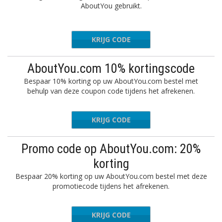
AboutYou gebruikt.
KRIJG CODE
RALU20
AboutYou.com 10% kortingscode
Bespaar 10% korting op uw AboutYou.com bestel met
behulp van deze coupon code tijdens het afrekenen.
KRIJG CODE
-VCH4PY
Promo code op AboutYou.com: 20%
korting
Bespaar 20% korting op uw AboutYou.com bestel met deze
promotiecode tijdens het afrekenen.
KRIJG CODE
-CCNXDZ