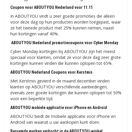
Coupon voor ABOUTYOU Nederland voor 11.11
In ABOUTYOU vindt u zeer goede promoties die alleen
voor deze dag op hun producten worden toegepast, waar
ze het tweede product met 25% kunnen nemen, naast
hun kortingen vanaf 40%.
ABOUTYOU Nederland promotiecoupons voor Cyber ​​​​Monday
Cyber ​​Monday-kortingen bij ABOUTYOU zijn het meest
speciaal voor klanten, omdat ze voor deze dag zeer grote
kortingen kunnen vinden die kunnen oplopen tot 65%.
ABOUTYOU Nederland Coupons voor Kerstmis
Met Kerstmis gevierd in de maand december vinden
klanten op ABOUTYOU verschillende aanbiedingen,
evenals zeer goede kortingen die kunnen oplopen tot 50%
voor een beperkte tijd.
ABOUTYOU mobiele applicatie voor iPhone en Android
ABOUTYOU biedt de mobiele applicatie voor iPhone en
Android van waaruit u uw aankopen kunt doen.
Beroemde merken verkocht in de ABOUTYOU-winkel