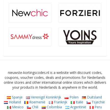
nieuwste-kortingscodes.nl is a website with discount codes,
coupons, voucher codes, deals and promotions for Nederlands
online stores and other international online stores which delivers
your products in Nederlands & anywhere in the world.
Spanje
Verenigd Koninkrijk
Polen
Duitsland
Holland
Roemenië
Frankrijk
Italië
Tsjechië
Mexico
Chili
Colombia
Argentinië
Peru