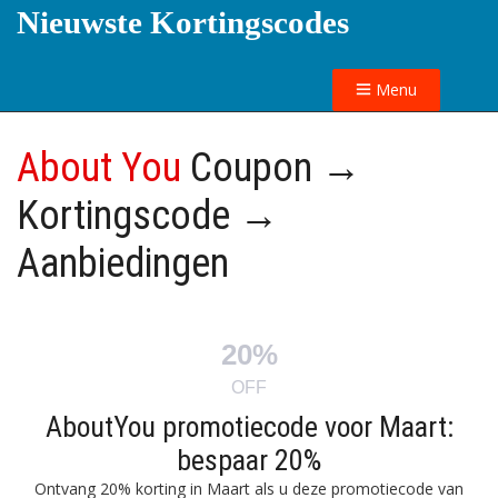
Nieuwste Kortingscodes
Menu
About You
Coupon →
Kortingscode →
Aanbiedingen
20%
OFF
AboutYou promotiecode voor Maart:
bespaar 20%
Ontvang 20% korting in Maart als u deze promotiecode van