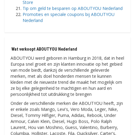
Store
Tip om geld te besparen op ABOUTYOU Nederland
Promoties en speciale coupons bij ABOUTYOU
Nederland
Wat verkoopt ABOUTYOU Nederland
ABOUTYOU werd geboren in Hamburg in 2018, dat in heel
Europa snel groeit en zijn klanten innovatie op het gebied
van mode biedt, dankzij de verschillende geleverde
merken, met als doel honderden mensen te kunnen
kleden met de nieuwste trend die maakt het mogelijk om
ze bij elke gelegenheid te machtigen en hun aard en
persoonlijkheid tot uitdrukking te brengen
Onder de verschillende merken die ABOUTYOU heeft, zijn
er enkele zoals Mango, Levi's, Vero Moda, Leger, Nike,
Diesel, Tommy Hilfiger, Puma, Adidas, Rebook, Under
Armour, Calvin Klein, Diesel, Hugo Boss, Polo Ralph
Laurent, Hou van Moshino, Guess, Valentino, Burberry,
Columbia, Hollister, Lacoste, Fila, Quicksilver, Carter's,