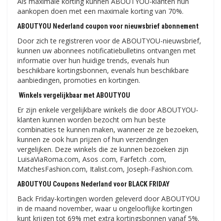
Als maximale korting kunnen ABOUTYOU-klanten hun
aankopen doen met een maximale korting van 70%.
ABOUTYOU Nederland coupon voor nieuwsbrief abonnement
Door zich te registreren voor de ABOUTYOU-nieuwsbrief,
kunnen uw abonnees notificatiebulletins ontvangen met
informatie over hun huidige trends, evenals hun
beschikbare kortingsbonnen, evenals hun beschikbare
aanbiedingen, promoties en kortingen.
Winkels vergelijkbaar met ABOUTYOU
Er zijn enkele vergelijkbare winkels die door ABOUTYOU-
klanten kunnen worden bezocht om hun beste
combinaties te kunnen maken, wanneer ze ze bezoeken,
kunnen ze ook hun prijzen of hun verzendingen
vergelijken. Deze winkels die ze kunnen bezoeken zijn
LuisaViaRoma.com, Asos .com, Farfetch .com,
MatchesFashion.com, Italist.com, Joseph-Fashion.com.
ABOUTYOU Coupons Nederland voor BLACK FRIDAY
Back Friday-kortingen worden geleverd door ABOUTYOU
in de maand november, waar u ongelooflijke kortingen
kunt krijgen tot 69% met extra kortingsbonnen vanaf 5%.