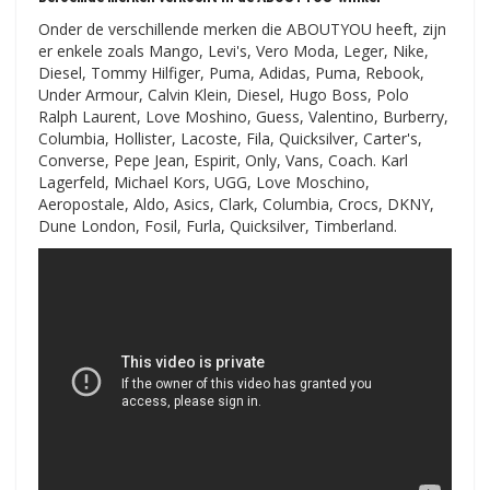
Onder de verschillende merken die ABOUTYOU heeft, zijn
er enkele zoals Mango, Levi's, Vero Moda, Leger, Nike,
Diesel, Tommy Hilfiger, Puma, Adidas, Puma, Rebook,
Under Armour, Calvin Klein, Diesel, Hugo Boss, Polo
Ralph Laurent, Love Moshino, Guess, Valentino, Burberry,
Columbia, Hollister, Lacoste, Fila, Quicksilver, Carter's,
Converse, Pepe Jean, Espirit, Only, Vans, Coach. Karl
Lagerfeld, Michael Kors, UGG, Love Moschino,
Aeropostale, Aldo, Asics, Clark, Columbia, Crocs, DKNY,
Dune London, Fosil, Furla, Quicksilver, Timberland.