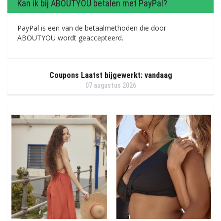
Kan ik bij ABOUTYOU betalen met PayPal?
PayPal is een van de betaalmethoden die door
ABOUTYOU wordt geaccepteerd.
Coupons Laatst bijgewerkt: vandaag
07 augustus 2026