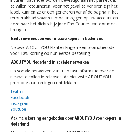
invullen, dat moet worden bevestigd aan het pakket dat
ze willen retourneren, voor het geval ze verloren zijn het
label, kunnen ze er een genereren vanaf de pagina in het
retourtabblad waarin u moet inloggen op uw account en
deze naar het dichtstbijzijnde Fan Courier-kantoor moet
brengen.
Exclusieve coupon voor nieuwe kopers in Nederland
Nieuwe ABOUTYOU-klanten krijgen een promotiecode
voor 10% korting op hun eerste bestelling.
ABOUTYOU Nederland in sociale netwerken
Op sociale netwerken kunt u, naast informatie over de
nieuwste collectie-releases, de nieuwste ABOUTYOU-
promotie-aanbiedingen ontdekken.
Twitter
Facebook
Instagram
Youtube
Maximale korting aangeboden door ABOUTYOU voor kopers in
Nederland