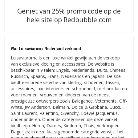
Geniet van 25% promo code op de
hele site op Redbubble.com
Wat Luisaviaroma Nederland verkoopt
Luisaviaroma is een luxe winkel gewijd aan de verkoop
van exclusieve kleding en accessoires. De website is
beschikbaar in 9 talen: Engels, Nederlands, Duits, Chinees,
Russisch, Spaans, Frans, Nederlands en Japans. De site
biedt een brede selectie van kleding, schoenen, tassen,
accessoires, luxe interieurs en schoonheid, met producten
voor mannen, vrouwen en kinderen van de meest
prestigieuze ontwerpers zoals Balegance, Vetements, Off-
White, JW Anderson, Balmain, Dolce & Gabbana, Gucci,
Saint Laurent, Valentino, Givenchy, Loewe Jacquemus,
onder anderen. Onder de categorieën die deze winkel
biedt, zijn: Heren, Dames, Kinderen, Thuis, Verkoop en
Dagelijks; In deze laatstgenoemde categorie verwijst het
naar een blogstijl waar verschillende onderwerpen op het