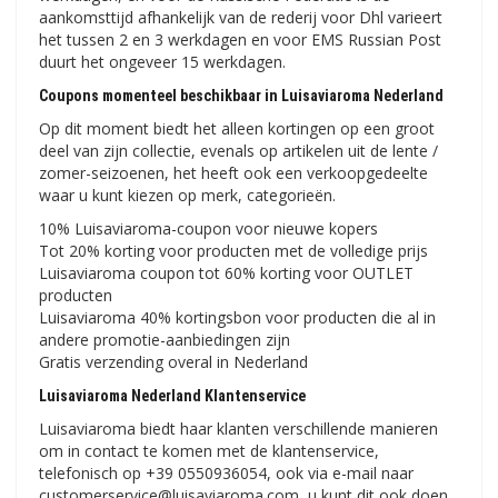
aankomsttijd afhankelijk van de rederij voor Dhl varieert
het tussen 2 en 3 werkdagen en voor EMS Russian Post
duurt het ongeveer 15 werkdagen.
Coupons momenteel beschikbaar in Luisaviaroma Nederland
Op dit moment biedt het alleen kortingen op een groot
deel van zijn collectie, evenals op artikelen uit de lente /
zomer-seizoenen, het heeft ook een verkoopgedeelte
waar u kunt kiezen op merk, categorieën.
10% Luisaviaroma-coupon voor nieuwe kopers
Tot 20% korting voor producten met de volledige prijs
Luisaviaroma coupon tot 60% korting voor OUTLET
producten
Luisaviaroma 40% kortingsbon voor producten die al in
andere promotie-aanbiedingen zijn
Gratis verzending overal in Nederland
Luisaviaroma Nederland Klantenservice
Luisaviaroma biedt haar klanten verschillende manieren
om in contact te komen met de klantenservice,
telefonisch op +39 0550936054, ook via e-mail naar
customerservice@luisaviaroma.com, u kunt dit ook doen