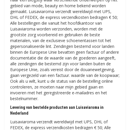
gebied van mode, beauty en home bekend worden
gemaakt. Luisaviaroma verzendt wereldwijd met UPS,
DHL of FEDEX, de express verzendkosten bedragen € 50;
Alle bestellingen die vanuit het hoofdkantoor van
Luisaviaroma worden verzonden, worden met de
grootste zorg voorbereid en gebruiken de beste
materialen, van de exclusieve schoenentassen tot het
gepersonaliseerde lint. Zendingen bestemd voor landen
binnen de Europese Unie bevatten geen factuur of andere
documentatie die de waarde van de goederen aangeeft,
alle zendingen die bestemd zijn voor landen buiten de
Europese Unie, zoals vereist door de douanewetgeving,
gaan vergezeld van een factuur. waarde van de koopwaar;
Ook als u wilt, kunt u de status van de bestelling online
controleren, ze moeten naar mijn gebied gaan en
invoeren met het geregistreerde e-mailadres en het
bestelnummer.
Levering van bestelde producten aan Luisaviaroma in
Nederland
Luisaviaroma verzendt wereldwijd met UPS, DHL of
FEDEX, de express verzendkosten bedragen € 50; Alle