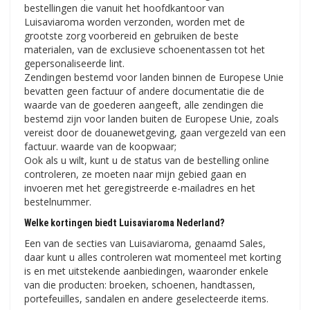
bestellingen die vanuit het hoofdkantoor van
Luisaviaroma worden verzonden, worden met de
grootste zorg voorbereid en gebruiken de beste
materialen, van de exclusieve schoenentassen tot het
gepersonaliseerde lint.
Zendingen bestemd voor landen binnen de Europese Unie
bevatten geen factuur of andere documentatie die de
waarde van de goederen aangeeft, alle zendingen die
bestemd zijn voor landen buiten de Europese Unie, zoals
vereist door de douanewetgeving, gaan vergezeld van een
factuur. waarde van de koopwaar;
Ook als u wilt, kunt u de status van de bestelling online
controleren, ze moeten naar mijn gebied gaan en
invoeren met het geregistreerde e-mailadres en het
bestelnummer.
Welke kortingen biedt Luisaviaroma Nederland?
Een van de secties van Luisaviaroma, genaamd Sales,
daar kunt u alles controleren wat momenteel met korting
is en met uitstekende aanbiedingen, waaronder enkele
van die producten: broeken, schoenen, handtassen,
portefeuilles, sandalen en andere geselecteerde items.