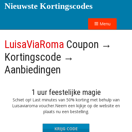
Nieuwste Kortingscodes
Menu
LuisaViaRoma
Coupon →
Kortingscode →
Aanbiedingen
1 uur feestelijke magie
Schiet op! Last minutes van 50% korting met behulp van
Luisaviaroma voucher.Neem een kijkje op de website en
plaats nu een bestelling.
KRIJG CODE
L50