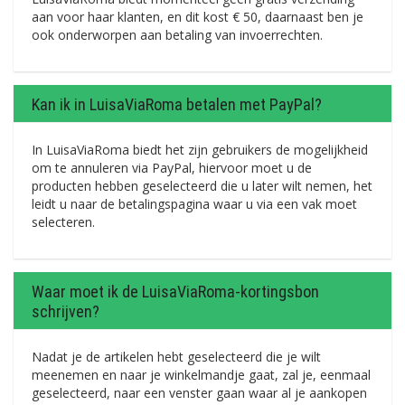
aan voor haar klanten, en dit kost € 50, daarnaast ben je
ook onderworpen aan betaling van invoerrechten.
Kan ik in LuisaViaRoma betalen met PayPal?
In LuisaViaRoma biedt het zijn gebruikers de mogelijkheid
om te annuleren via PayPal, hiervoor moet u de
producten hebben geselecteerd die u later wilt nemen, het
leidt u naar de betalingspagina waar u via een vak moet
selecteren.
Waar moet ik de LuisaViaRoma-kortingsbon
schrijven?
Nadat je de artikelen hebt geselecteerd die je wilt
meenemen en naar je winkelmandje gaat, zal je, eenmaal
geselecteerd, naar een venster gaan waar al je aankopen