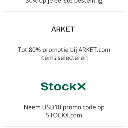
30% op je eerste bestelling
Tot 80% promotie bij ARKET.com
items selecteren
Neem USD10 promo code op
STOCKX.com