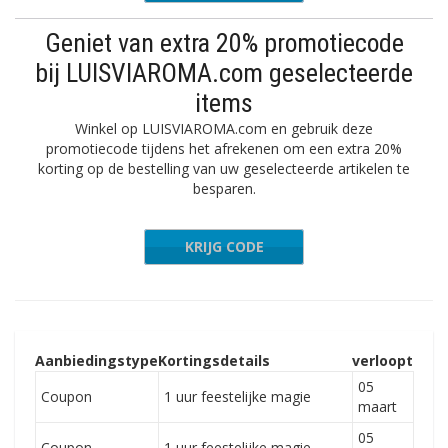
Geniet van extra 20% promotiecode
bij LUISVIAROMA.com geselecteerde
items
Winkel op LUISVIAROMA.com en gebruik deze
promotiecode tijdens het afrekenen om een extra 20%
korting op de bestelling van uw geselecteerde artikelen te
besparen.
KRIJG CODE
EXTRA20
Aanbiedingstype
Kortingsdetails
verloopt
05
Coupon
1 uur feestelijke magie
maart
05
Coupon
1 uur feestelijke magie