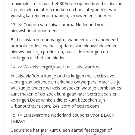
maximale limiet past het 80% toe op een breed scala van
zijn artikelen in al zijn merken en hun categorieën, wat
gunstig kan zijn voor mannen, vrouwen en kinderen.
13. >> Coupon van Luisaviaroma Nederland voor
nieuwsbriefabonnement
Bij Luisaviaroma ontvangt u, wanneer u zich abonneert,
promotiecodes, evenals updates van nieuwsbrieven en
nieuws over zijn producten, naast de kortingen en
kortingen die het kan bieden.
14. >> Winkels vergelijkbaar met Luisaviaroma
In LuisaViaRoma kun je outfits krijgen met exclusieve
kleding van bekende en erkende ontwerpers, maar als je
wilt kun je andere winkels bezoeken waar je combinaties
kunt maken of op zoek kunt gaan naar betere deals en
kortingen.Deze winkels die je kunt bezoeken zijn
Urbanoutfitters.com, 24s. com of cettire.com
15. >> Luisaviaroma Nederland coupons voor BLACK
FRIDAY
Gedurende het jaar kunt u een aantal feestdagen of