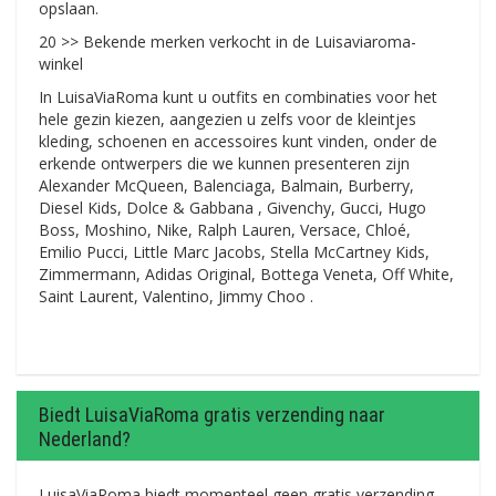
opslaan.
20 >> Bekende merken verkocht in de Luisaviaroma-
winkel
In LuisaViaRoma kunt u outfits en combinaties voor het
hele gezin kiezen, aangezien u zelfs voor de kleintjes
kleding, schoenen en accessoires kunt vinden, onder de
erkende ontwerpers die we kunnen presenteren zijn
Alexander McQueen, Balenciaga, Balmain, Burberry,
Diesel Kids, Dolce & Gabbana , Givenchy, Gucci, Hugo
Boss, Moshino, Nike, Ralph Lauren, Versace, Chloé,
Emilio Pucci, Little Marc Jacobs, Stella McCartney Kids,
Zimmermann, Adidas Original, Bottega Veneta, Off White,
Saint Laurent, Valentino, Jimmy Choo .
Biedt LuisaViaRoma gratis verzending naar
Nederland?
LuisaViaRoma biedt momenteel geen gratis verzending