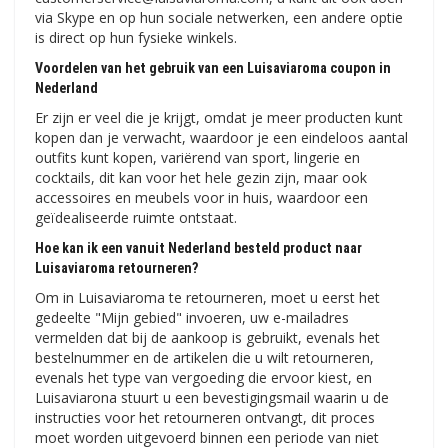
via Skype en op hun sociale netwerken, een andere optie
is direct op hun fysieke winkels.
Voordelen van het gebruik van een Luisaviaroma coupon in
Nederland
Er zijn er veel die je krijgt, omdat je meer producten kunt
kopen dan je verwacht, waardoor je een eindeloos aantal
outfits kunt kopen, variërend van sport, lingerie en
cocktails, dit kan voor het hele gezin zijn, maar ook
accessoires en meubels voor in huis, waardoor een
geïdealiseerde ruimte ontstaat.
Hoe kan ik een vanuit Nederland besteld product naar
Luisaviaroma retourneren?
Om in Luisaviaroma te retourneren, moet u eerst het
gedeelte "Mijn gebied" invoeren, uw e-mailadres
vermelden dat bij de aankoop is gebruikt, evenals het
bestelnummer en de artikelen die u wilt retourneren,
evenals het type van vergoeding die ervoor kiest, en
Luisaviarona stuurt u een bevestigingsmail waarin u de
instructies voor het retourneren ontvangt, dit proces
moet worden uitgevoerd binnen een periode van niet