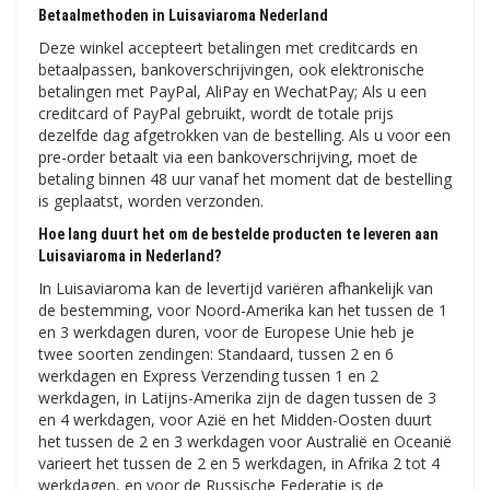
Betaalmethoden in Luisaviaroma Nederland
Deze winkel accepteert betalingen met creditcards en
betaalpassen, bankoverschrijvingen, ook elektronische
betalingen met PayPal, AliPay en WechatPay; Als u een
creditcard of PayPal gebruikt, wordt de totale prijs
dezelfde dag afgetrokken van de bestelling. Als u voor een
pre-order betaalt via een bankoverschrijving, moet de
betaling binnen 48 uur vanaf het moment dat de bestelling
is geplaatst, worden verzonden.
Hoe lang duurt het om de bestelde producten te leveren aan
Luisaviaroma in Nederland?
In Luisaviaroma kan de levertijd variëren afhankelijk van
de bestemming, voor Noord-Amerika kan het tussen de 1
en 3 werkdagen duren, voor de Europese Unie heb je
twee soorten zendingen: Standaard, tussen 2 en 6
werkdagen en Express Verzending tussen 1 en 2
werkdagen, in Latijns-Amerika zijn de dagen tussen de 3
en 4 werkdagen, voor Azië en het Midden-Oosten duurt
het tussen de 2 en 3 werkdagen voor Australië en Oceanië
varieert het tussen de 2 en 5 werkdagen, in Afrika 2 tot 4
werkdagen, en voor de Russische Federatie is de