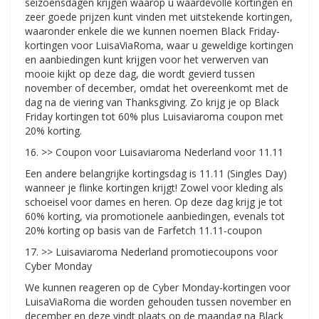
seizoensdagen krijgen waarop u waardevolle kortingen en
zeer goede prijzen kunt vinden met uitstekende kortingen,
waaronder enkele die we kunnen noemen Black Friday-
kortingen voor LuisaViaRoma, waar u geweldige kortingen
en aanbiedingen kunt krijgen voor het verwerven van
mooie kijkt op deze dag, die wordt gevierd tussen
november of december, omdat het overeenkomt met de
dag na de viering van Thanksgiving. Zo krijg je op Black
Friday kortingen tot 60% plus Luisaviaroma coupon met
20% korting.
16. >> Coupon voor Luisaviaroma Nederland voor 11.11
Een andere belangrijke kortingsdag is 11.11 (Singles Day)
wanneer je flinke kortingen krijgt! Zowel voor kleding als
schoeisel voor dames en heren. Op deze dag krijg je tot
60% korting, via promotionele aanbiedingen, evenals tot
20% korting op basis van de Farfetch 11.11-coupon
17. >> Luisaviaroma Nederland promotiecoupons voor
Cyber ​​​​Monday
We kunnen reageren op de Cyber ​​​​Monday-kortingen voor
LuisaViaRoma die worden gehouden tussen november en
december en deze vindt plaats op de maandag na Black