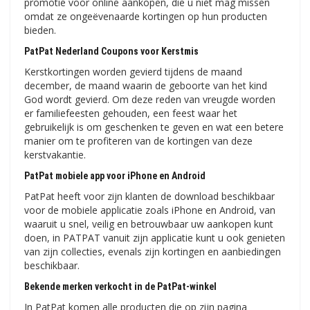
promotie voor online aankopen, die u niet mag missen
omdat ze ongeëvenaarde kortingen op hun producten
bieden.
PatPat Nederland Coupons voor Kerstmis
Kerstkortingen worden gevierd tijdens de maand
december, de maand waarin de geboorte van het kind
God wordt gevierd. Om deze reden van vreugde worden
er familiefeesten gehouden, een feest waar het
gebruikelijk is om geschenken te geven en wat een betere
manier om te profiteren van de kortingen van deze
kerstvakantie.
PatPat mobiele app voor iPhone en Android
PatPat heeft voor zijn klanten de download beschikbaar
voor de mobiele applicatie zoals iPhone en Android, van
waaruit u snel, veilig en betrouwbaar uw aankopen kunt
doen, in PATPAT vanuit zijn applicatie kunt u ook genieten
van zijn collecties, evenals zijn kortingen en aanbiedingen
beschikbaar.
Bekende merken verkocht in de PatPat-winkel
In PatPat komen alle producten die op zijn pagina