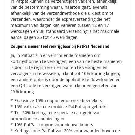
In Patpat kunnen de verzendtijden variëren, afhankelijk
van de bestemming waar u naartoe gaat, evenals
afhankelijk van de verzendmethode die u kiest om te
verzenden, waaronder de expresverzending die het
maximum van dagen kan variëren tussen 12 en 17
werkdagen en Bij standaard verzending is het maximale
aantal dagen 25 tot 45 werkdagen.
Coupons momenteel verkrijgbaar bij PatPat Nederland
Ja, in Patpat zijn er verschillende manieren om
kortingsbonnen te verkrijgen, een van de beste manieren
is door u te registreren en punten te verkrijgen en
vervolgens in te wisselen, u kunt tot 10% korting krijgen,
een andere optie is door de applicatie te downloaden en
een QR-code te verkrijgen waar u kunnen genieten van
15% korting.
* Exclusieve 15% coupon voor onze bezoekers
* 15% extra als u de mobiele PatPat-app gebruikt
* Tot 50% korting in de speciale categorie van
promotionele aanbiedingen
* 10% PatPat-coupon voor nieuwe kopers
* Kortingscode PatPat van 20% voor waarden boven de