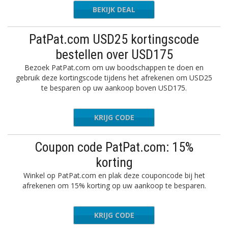
BEKIJK DEAL
PatPat.com USD25 kortingscode
bestellen over USD175
Bezoek PatPat.com om uw boodschappen te doen en
gebruik deze kortingscode tijdens het afrekenen om USD25
te besparen op uw aankoop boven USD175.
KRIJG CODE
PATNEW
Coupon code PatPat.com: 15%
korting
Winkel op PatPat.com en plak deze couponcode bij het
afrekenen om 15% korting op uw aankoop te besparen.
KRIJG CODE
FALL15