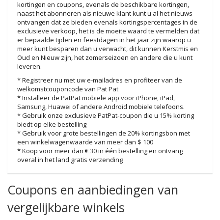
kortingen en coupons, evenals de beschikbare kortingen,
naast het abonneren als nieuwe klant kunt u al het nieuws
ontvangen dat ze bieden evenals kortingspercentages in de
exclusieve verkoop, het is de moeite waard te vermelden dat
er bepaalde tijden en feestdagen in het jaar zijn waarop u
meer kunt besparen dan u verwacht, dit kunnen Kerstmis en
Oud en Nieuw zijn, het zomerseizoen en andere die u kunt
leveren.
* Registreer nu met uw e-mailadres en profiteer van de
welkomstcouponcode van Pat Pat
* Installeer de PatPat mobiele app voor iPhone, iPad,
Samsung, Huawei of andere Android mobiele telefoons.
* Gebruik onze exclusieve PatPat-coupon die u 15% korting
biedt op elke bestelling
* Gebruik voor grote bestellingen de 20% kortingsbon met
een winkelwagenwaarde van meer dan $ 100
* Koop voor meer dan € 30 in één bestelling en ontvang
overal in het land gratis verzending
Coupons en aanbiedingen van
vergelijkbare winkels