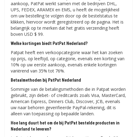
aankoop, PatPat werkt samen met de bedrijven DHL,
UPS, FEDEX, ARAMEX en EMS, u heeft de mogelijkheid
om uw bestelling te volgen door op de bestelstatus te
klikken, hiervoor wordt geregistreerd op de pagina. Het is
belangrijk op te merken dat het gratis verzending heeft
boven USD $ 99.
Welke kortingen biedt PatPat Nederland?
Patpat heeft een verkoopcategorie waar het kan zoeken
op prijs, op leeftijd, op categorie, evenals een korting van
10% op uw eerste aankoop, evenals enkele kortingen
variërend van 35% tot 76%.
Betaalmethoden bij PatPat Nederland
Sommige van de betalingsmethoden die in Patpat worden
gebruikt, zijn debet- of creditcards zoals Visa, MasterCard,
American Express, Dinners Club, Discover, JCB, evenals
uw naar behoren geverifieerde PayPal-rekening, dit is
alleen van toepassing op bepaalde landen.
Hoe lang duurt het om de bij PatPat bestelde producten in
Nederland te leveren?