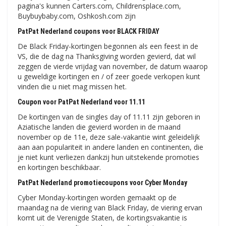
pagina's kunnen Carters.com, Childrensplace.com,
Buybuybaby.com, Oshkosh.com zijn
PatPat Nederland coupons voor BLACK FRIDAY
De Black Friday-kortingen begonnen als een feest in de
VS, die de dag na Thanksgiving worden gevierd, dat wil
zeggen de vierde vrijdag van november, de datum waarop
u geweldige kortingen en / of zeer goede verkopen kunt
vinden die u niet mag missen het.
Coupon voor PatPat Nederland voor 11.11
De kortingen van de singles day of 11.11 zijn geboren in
Aziatische landen die gevierd worden in de maand
november op de 11e, deze sale-vakantie wint geleidelijk
aan aan populariteit in andere landen en continenten, die
je niet kunt verliezen dankzij hun uitstekende promoties
en kortingen beschikbaar.
PatPat Nederland promotiecoupons voor Cyber ​​​​Monday
Cyber ​​Monday-kortingen worden gemaakt op de
maandag na de viering van Black Friday, de viering ervan
komt uit de Verenigde Staten, de kortingsvakantie is