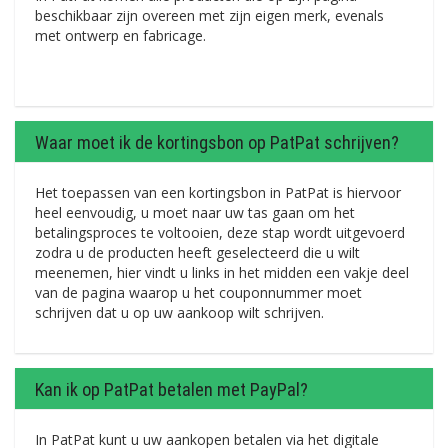
beschikbaar zijn overeen met zijn eigen merk, evenals
met ontwerp en fabricage.
Waar moet ik de kortingsbon op PatPat schrijven?
Het toepassen van een kortingsbon in PatPat is hiervoor
heel eenvoudig, u moet naar uw tas gaan om het
betalingsproces te voltooien, deze stap wordt uitgevoerd
zodra u de producten heeft geselecteerd die u wilt
meenemen, hier vindt u links in het midden een vakje deel
van de pagina waarop u het couponnummer moet
schrijven dat u op uw aankoop wilt schrijven.
Kan ik op PatPat betalen met PayPal?
In PatPat kunt u uw aankopen betalen via het digitale