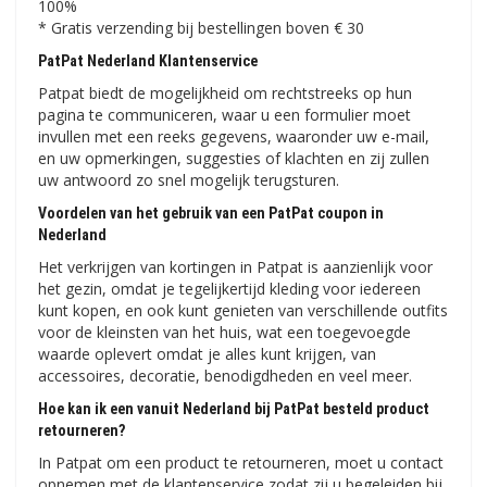
100%
* Gratis verzending bij bestellingen boven € 30
PatPat Nederland Klantenservice
Patpat biedt de mogelijkheid om rechtstreeks op hun
pagina te communiceren, waar u een formulier moet
invullen met een reeks gegevens, waaronder uw e-mail,
en uw opmerkingen, suggesties of klachten en zij zullen
uw antwoord zo snel mogelijk terugsturen.
Voordelen van het gebruik van een PatPat coupon in
Nederland
Het verkrijgen van kortingen in Patpat is aanzienlijk voor
het gezin, omdat je tegelijkertijd kleding voor iedereen
kunt kopen, en ook kunt genieten van verschillende outfits
voor de kleinsten van het huis, wat een toegevoegde
waarde oplevert omdat je alles kunt krijgen, van
accessoires, decoratie, benodigdheden en veel meer.
Hoe kan ik een vanuit Nederland bij PatPat besteld product
retourneren?
In Patpat om een ​​product te retourneren, moet u contact
opnemen met de klantenservice zodat zij u begeleiden bij