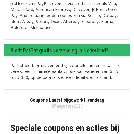
platform van PayPal, evenals via creditcards zoals Visa,
MasterCard, American Express, Discover, JCB en Unión
Pay. Andere aangeboden opties zijn via Sezzle, Dotpay,
Ideal, Alipay, Sofort, Oxxo, Afterpay, Clearpay, Klarna,
Boleto of Multibanco.
Biedt PatPat gratis verzending in Nederland?
PatPat biedt gratis verzending voor alle landen, maar elk
vereist een minimale aankoop die kan variëren van $ 35
tot $ 330, op de pagina is er een detail voor elk land.
Coupons Laatst bijgewerkt: vandaag
07 augustus 2026
Speciale coupons en acties bij