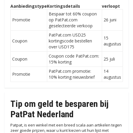
Aanbiedingstype
Kortingsdetails
verloopt
Bespaar tot 60% coupon
Promotie
op PatPat.com
26 juni
geselecteerde verkoop
PatPat.com USD25
15
Coupon
kortingscode bestellen
augustus
over USD175
Coupon code PatPat.com:
Coupon
25 juli
15% korting
PatPat.com promotie:
14
Promotie
10% korting nieuwsbrief
augustus
Tip om geld te besparen bij
PatPat Nederland
Patpat, is een winkel met een breed scala aan artikelen tegen
zeer goede prijzen, waar u kunt kiezen uit hun lijst met