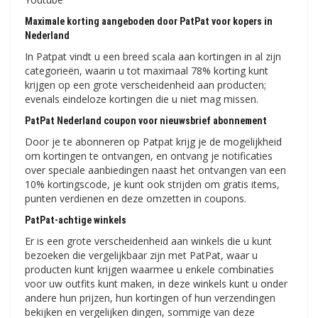
Maximale korting aangeboden door PatPat voor kopers in
Nederland
In Patpat vindt u een breed scala aan kortingen in al zijn
categorieën, waarin u tot maximaal 78% korting kunt
krijgen op een grote verscheidenheid aan producten;
evenals eindeloze kortingen die u niet mag missen.
PatPat Nederland coupon voor nieuwsbrief abonnement
Door je te abonneren op Patpat krijg je de mogelijkheid
om kortingen te ontvangen, en ontvang je notificaties
over speciale aanbiedingen naast het ontvangen van een
10% kortingscode, je kunt ook strijden om gratis items,
punten verdienen en deze omzetten in coupons.
PatPat-achtige winkels
Er is een grote verscheidenheid aan winkels die u kunt
bezoeken die vergelijkbaar zijn met PatPat, waar u
producten kunt krijgen waarmee u enkele combinaties
voor uw outfits kunt maken, in deze winkels kunt u onder
andere hun prijzen, hun kortingen of hun verzendingen
bekijken en vergelijken dingen, sommige van deze