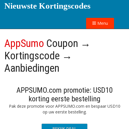
Nieuwste Kortingscodes
Menu
AppSumo
Coupon →
Kortingscode →
Aanbiedingen
APPSUMO.com promotie: USD10
korting eerste bestelling
Pak deze promotie voor APPSUMO.com en bespaar USD10
op uw eerste bestelling.
BEKIJK DEAL