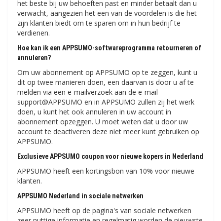
het beste bij uw behoeften past en minder betaalt dan u
verwacht, aangezien het een van de voordelen is die het
zijn klanten biedt om te sparen om in hun bedrijf te
verdienen.
Hoe kan ik een APPSUMO-softwareprogramma retourneren of
annuleren?
Om uw abonnement op APPSUMO op te zeggen, kunt u
dit op twee manieren doen, een daarvan is door u af te
melden via een e-mailverzoek aan de e-mail
support@APPSUMO en in APPSUMO zullen zij het werk
doen, u kunt het ook annuleren in uw account in
abonnement opzeggen. U moet weten dat u door uw
account te deactiveren deze niet meer kunt gebruiken op
APPSUMO.
Exclusieve APPSUMO coupon voor nieuwe kopers in Nederland
APPSUMO heeft een kortingsbon van 10% voor nieuwe
klanten.
APPSUMO Nederland in sociale netwerken
APPSUMO heeft op de pagina's van sociale netwerken
zeer nuttige informatie en regelmatig worden de nieuwste