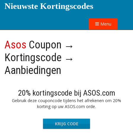
Nieuwste Kortingscodes
Menu
Asos
Coupon →
Kortingscode →
Aanbiedingen
20% kortingscode bij ASOS.com
Gebruik deze couponcode tijdens het afrekenen om 20%
korting op uw ASOS.com orde.
KRIJG CODE
SPEEDY