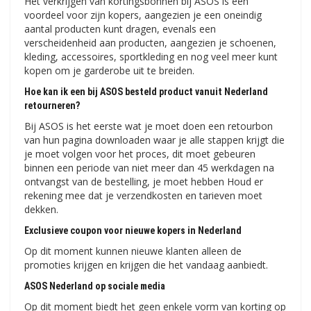
Het verkrijgen van kortingsbonnen bij ASOS is een
voordeel voor zijn kopers, aangezien je een oneindig
aantal producten kunt dragen, evenals een
verscheidenheid aan producten, aangezien je schoenen,
kleding, accessoires, sportkleding en nog veel meer kunt
kopen om je garderobe uit te breiden.
Hoe kan ik een bij ASOS besteld product vanuit Nederland
retourneren?
Bij ASOS is het eerste wat je moet doen een retourbon
van hun pagina downloaden waar je alle stappen krijgt die
je moet volgen voor het proces, dit moet gebeuren
binnen een periode van niet meer dan 45 werkdagen na
ontvangst van de bestelling, je moet hebben Houd er
rekening mee dat je verzendkosten en tarieven moet
dekken.
Exclusieve coupon voor nieuwe kopers in Nederland
Op dit moment kunnen nieuwe klanten alleen de
promoties krijgen en krijgen die het vandaag aanbiedt.
ASOS Nederland op sociale media
Op dit moment biedt het geen enkele vorm van korting op