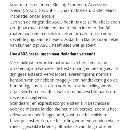
voor dames en heren; Kleding Schoenen, Accessoires,
Kleding, Sport, Gezicht + Lichaam, Merken, Outlet Markt
Inspiratie; onder andere.
Een van de dingen die ASOS heeft, is dat ze hun best doen
om jouw maat te vinden, hun merken in meer dan 30
maten aanbieden en zich inzetten om alle maten voor
dezelfde prijs aan te bieden, zodat hun klanten daar zeker
van kunnen zijn ASOS heeft alles wat je zoekt.
Hoe ASOS bestellingen naar Nederland verzendt
Verzendkosten worden automatisch berekend op de
afrekenpagina wanneer de bestemming en bezorgservice
zijn geselecteerd; Vervoerders leveren tijdens normale
kantooruren en hebben mogelijk een handtekening op de
bon nodig, dus ze stellen voor dat uw bestelling wordt
afgeleverd op een adres waar iemand beschikbaar is om
deze te accepteren.
Standaard- en expresbezorgdiensten zijn beschikbaar
voor de meeste landen die het merk bereikt, zodra u het
afleveradres heeft ingevoerd, kunt u de beschikbare
bezorgdiensten zien, de bestelling wordt verzonden via de
meest geschikte koerier, afhankelijk van de grootte en