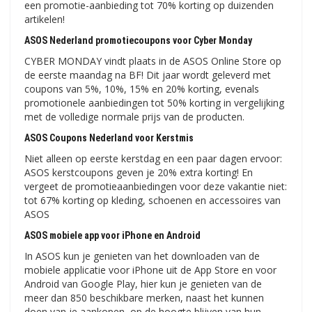
een promotie-aanbieding tot 70% korting op duizenden
artikelen!
ASOS Nederland promotiecoupons voor Cyber ​​​​Monday
CYBER MONDAY vindt plaats in de ASOS Online Store op
de eerste maandag na BF! Dit jaar wordt geleverd met
coupons van 5%, 10%, 15% en 20% korting, evenals
promotionele aanbiedingen tot 50% korting in vergelijking
met de volledige normale prijs van de producten.
ASOS Coupons Nederland voor Kerstmis
Niet alleen op eerste kerstdag en een paar dagen ervoor:
ASOS kerstcoupons geven je 20% extra korting! En
vergeet de promotieaanbiedingen voor deze vakantie niet:
tot 67% korting op kleding, schoenen en accessoires van
ASOS
ASOS mobiele app voor iPhone en Android
In ASOS kun je genieten van het downloaden van de
mobiele applicatie voor iPhone uit de App Store en voor
Android van Google Play, hier kun je genieten van de
meer dan 850 beschikbare merken, naast het kunnen
doen van je aankopen, op de hoogte blijven van hun