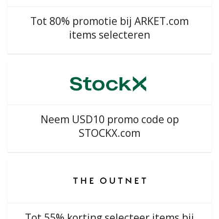
Tot 80% promotie bij ARKET.com
items selecteren
Neem USD10 promo code op
STOCKX.com
Tot 55% korting selecteer items bij