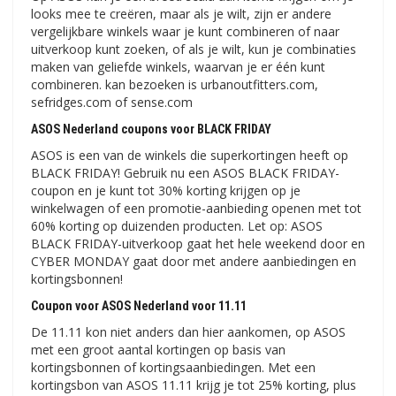
looks mee te creëren, maar als je wilt, zijn er andere
vergelijkbare winkels waar je kunt combineren of naar
uitverkoop kunt zoeken, of als je wilt, kun je combinaties
maken van geliefde winkels, waarvan je er één kunt
combineren. kan bezoeken is urbanoutfitters.com,
sefridges.com of sense.com
ASOS Nederland coupons voor BLACK FRIDAY
ASOS is een van de winkels die superkortingen heeft op
BLACK FRIDAY! Gebruik nu een ASOS BLACK FRIDAY-
coupon en je kunt tot 30% korting krijgen op je
winkelwagen of een promotie-aanbieding openen met tot
60% korting op duizenden producten. Let op: ASOS
BLACK FRIDAY-uitverkoop gaat het hele weekend door en
CYBER MONDAY gaat door met andere aanbiedingen en
kortingsbonnen!
Coupon voor ASOS Nederland voor 11.11
De 11.11 kon niet anders dan hier aankomen, op ASOS
met een groot aantal kortingen op basis van
kortingsbonnen of kortingsaanbiedingen. Met een
kortingsbon van ASOS 11.11 krijg je tot 25% korting, plus