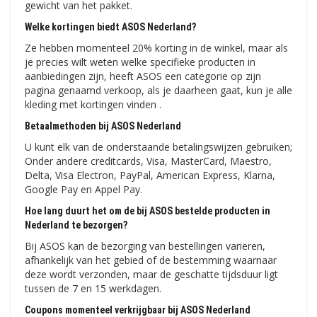
gewicht van het pakket.
Welke kortingen biedt ASOS Nederland?
Ze hebben momenteel 20% korting in de winkel, maar als
je precies wilt weten welke specifieke producten in
aanbiedingen zijn, heeft ASOS een ​​categorie op zijn
pagina genaamd verkoop, als je daarheen gaat, kun je alle
kleding met kortingen vinden .
Betaalmethoden bij ASOS Nederland
U kunt elk van de onderstaande betalingswijzen gebruiken;
Onder andere creditcards, Visa, MasterCard, Maestro,
Delta, Visa Electron, PayPal, American Express, Klarna,
Google Pay en Appel Pay.
Hoe lang duurt het om de bij ASOS bestelde producten in
Nederland te bezorgen?
Bij ASOS kan de bezorging van bestellingen variëren,
afhankelijk van het gebied of de bestemming waarnaar
deze wordt verzonden, maar de geschatte tijdsduur ligt
tussen de 7 en 15 werkdagen.
Coupons momenteel verkrijgbaar bij ASOS Nederland