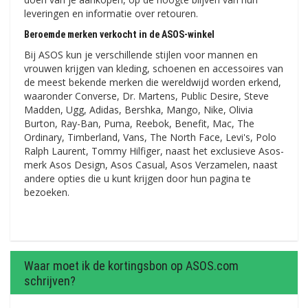
leveringen en informatie over retouren.
Beroemde merken verkocht in de ASOS-winkel
Bij ASOS kun je verschillende stijlen voor mannen en
vrouwen krijgen van kleding, schoenen en accessoires van
de meest bekende merken die wereldwijd worden erkend,
waaronder Converse, Dr. Martens, Public Desire, Steve
Madden, Ugg, Adidas, Bershka, Mango, Nike, Olivia
Burton, Ray-Ban, Puma, Reebok, Benefit, Mac, The
Ordinary, Timberland, Vans, The North Face, Levi's, Polo
Ralph Laurent, Tommy Hilfiger, naast het exclusieve Asos-
merk Asos Design, Asos Casual, Asos Verzamelen, naast
andere opties die u kunt krijgen door hun pagina te
bezoeken.
Waar moet ik de kortingsbon op ASOS.com
schrijven?