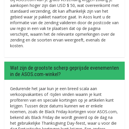
aankopen hoger zijn dan USD $ 50, wat overeenkomt met
standaard verzending, dit kan afhankelijk zijn van het
gebied waar je pakket naartoe gaat. In Asos kunt u de
informatie van de zending valideren door de postcode van
uw regio in een vak te plaatsen dat op de pagina
verschijnt, waarin het de relevante opmerkingen over de
zending en de soorten ervan weergeeft, evenals de
kosten.
Wat zijn de grootste scherp geprijsde evenementen
in de ASOS.com-winkel?
Gedurende het jaar kun je een breed scala aan
verkoopvakanties of -tijden vinden waarin je kunt
profiteren van en speciale kortingen op je artikelen kunt
krijgen. Tussen deze datums kunnen we er enkele
noemen, zoals de Black Friday-kortingen voor ASOS.com,
bekend als Black Friday die wordt gevierd op de dag na
het gebruikelijke Thanksgiving Day-feest, waar u voor die
dag fantastische kortingen kunt krijgen. Een andere