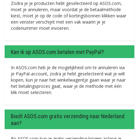
Zodra je je producten hebt geselecteerd op ASOS.com,
moet je annuleren, maar voordat je de betaalmethode
kiest, moet je op de code of kortingsbonnen klikken waar
een venster verschijnt met een vak waarin je je
codenummer moet invoeren.
Kan ik op ASOS.com betalen met PayPal?
In ASOS.com heb je de mogelijkheid om te annuleren via
je PayPal-account, zodra je hebt geselecteerd wat je wilt
kopen, kun je naar het winkelwagentje gaan waar je naar
het betalingsproces gaat, waar je de methode met één
klik moet selecteren.
Biedt ASOS.com gratis verzending naar Nederland
aan?
Bij ASOS.com kun je gratis verzending krijgen zolang je