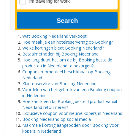
Wat Booking Nederland verkoopt
Hoe maak je een hotelreservering op Booking?
Welke kortingen biedt Booking Nederland?
Betaalmethoden bij Booking Nederland
Hoe lang duurt het om de bij Booking bestelde
producten in Nederland te bezorgen?
Coupons momenteel beschikbaar op Booking
Nederland
Klantenservice van Booking Nederland
Voordelen van het gebruik van een Booking coupon
in Nederland
Hoe kan ik een bij Booking besteld product vanuit
Nederland retourneren?
Exclusieve coupon voor nieuwe kopers in Nederland
Booking Nederland op social media
Maximale korting aangeboden door Booking voor
kopers in Nederland