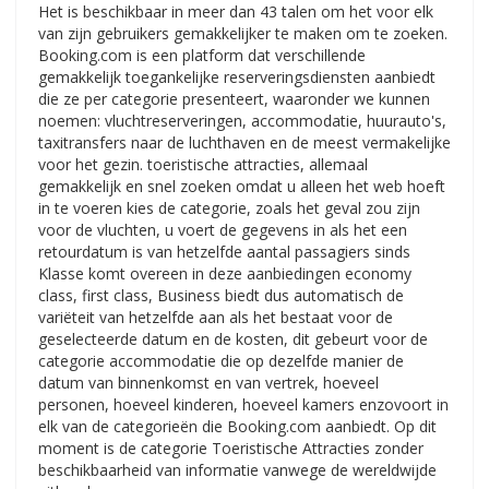
Het is beschikbaar in meer dan 43 talen om het voor elk
van zijn gebruikers gemakkelijker te maken om te zoeken.
Booking.com is een platform dat verschillende
gemakkelijk toegankelijke reserveringsdiensten aanbiedt
die ze per categorie presenteert, waaronder we kunnen
noemen: vluchtreserveringen, accommodatie, huurauto's,
taxitransfers naar de luchthaven en de meest vermakelijke
voor het gezin. toeristische attracties, allemaal
gemakkelijk en snel zoeken omdat u alleen het web hoeft
in te voeren kies de categorie, zoals het geval zou zijn
voor de vluchten, u voert de gegevens in als het een
retourdatum is van hetzelfde aantal passagiers sinds
Klasse komt overeen in deze aanbiedingen economy
class, first class, Business biedt dus automatisch de
variëteit van hetzelfde aan als het bestaat voor de
geselecteerde datum en de kosten, dit gebeurt voor de
categorie accommodatie die op dezelfde manier de
datum van binnenkomst en van vertrek, hoeveel
personen, hoeveel kinderen, hoeveel kamers enzovoort in
elk van de categorieën die Booking.com aanbiedt. Op dit
moment is de categorie Toeristische Attracties zonder
beschikbaarheid van informatie vanwege de wereldwijde