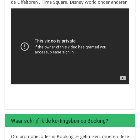
de Eiffeltoren , Time Square, Disney World onder anderen.
Waar schrijf ik de kortingsbon op Booking?
Om promotiecodes in Booking te gebruiken, moeten deze