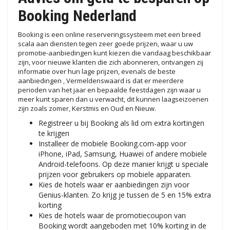
Booking Nederland
Booking is een online reserveringssysteem met een breed
scala aan diensten tegen zeer goede prijzen, waar u uw
promotie-aanbiedingen kunt kiezen die vandaag beschikbaar
zijn, voor nieuwe klanten die zich abonneren, ontvangen zij
informatie over hun lage prijzen, evenals de beste
aanbiedingen , Vermeldenswaard is dat er meerdere
perioden van het jaar en bepaalde feestdagen zijn waar u
meer kunt sparen dan u verwacht, dit kunnen laagseizoenen
zijn zoals zomer, Kerstmis en Oud en Nieuw.
Registreer u bij Booking als lid om extra kortingen
te krijgen
Installeer de mobiele Booking.com-app voor
iPhone, iPad, Samsung, Huawei of andere mobiele
Android-telefoons. Op deze manier krijgt u speciale
prijzen voor gebruikers op mobiele apparaten.
Kies de hotels waar er aanbiedingen zijn voor
Genius-klanten. Zo krijg je tussen de 5 en 15% extra
korting
Kies de hotels waar de promotiecoupon van
Booking wordt aangeboden met 10% korting in de