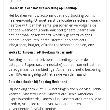
uitbraak.
Hoe maak je een hotelreservering op Booking?
Het boeken van uw accommodatie op Booking.com is
heel eenvoudig! U moet eerst de locatie selecteren waar u
naartoe wilt, dan het aantal personen en vervolgens de
periode waarvoor u onderdak nodig heeft. Daarna kan
het, eenmaal geselecteerd, worden gefilterd volgens
andere voorkeuren: aantal sterren, parkeerplaats
inbegrepen, budget, afstand tot bepaalde doelen, enz.
Welke kortingen biedt Booking Nederland?
Booking.com biedt seizoensaanbiedingen voor de
categorie Slapen (accommodatie) op het moment dat het
de zogenaamde aanbiedingen/uitje heeft met u besparing
van 15% en is geldig tot het einde van de maand.
Betaalmethoden bij Booking Nederland
Bij Booking.com kunt u uw betalingen doen via Visa Debit-
kaarten, Maestro Debit, MasterCard Debit, American
Express-creditcards, Diners Club, MasterCard Credito, Visa
Credito, Visa Electron en via uw naar behoren
geverifieerde PayPal-rekening.