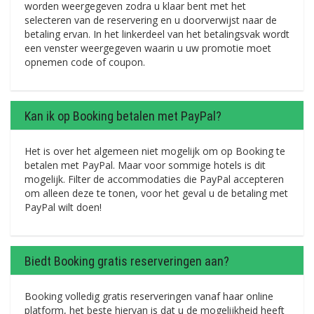
worden weergegeven zodra u klaar bent met het
selecteren van de reservering en u doorverwijst naar de
betaling ervan. In het linkerdeel van het betalingsvak wordt
een venster weergegeven waarin u uw promotie moet
opnemen code of coupon.
Kan ik op Booking betalen met PayPal?
Het is over het algemeen niet mogelijk om op Booking te
betalen met PayPal. Maar voor sommige hotels is dit
mogelijk. Filter de accommodaties die PayPal accepteren
om alleen deze te tonen, voor het geval u de betaling met
PayPal wilt doen!
Biedt Booking gratis reserveringen aan?
Booking volledig gratis reserveringen vanaf haar online
platform, het beste hiervan is dat u de mogelijkheid heeft