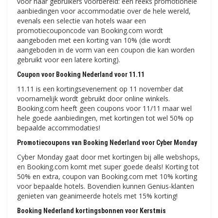
voor haar gebruikers voorbereid: een reeks promotionele
aanbiedingen voor accommodatie over de hele wereld,
evenals een selectie van hotels waar een
promotiecouponcode van Booking.com wordt
aangeboden met een korting van 10% (die wordt
aangeboden in de vorm van een coupon die kan worden
gebruikt voor een latere korting).
Coupon voor Booking Nederland voor 11.11
11.11 is een kortingsevenement op 11 november dat
voornamelijk wordt gebruikt door online winkels.
Booking.com heeft geen coupons voor 11/11 maar wel
hele goede aanbiedingen, met kortingen tot wel 50% op
bepaalde accommodaties!
Promotiecoupons van Booking Nederland voor Cyber ​​​​Monday
Cyber ​​Monday gaat door met kortingen bij alle webshops,
en Booking.com komt met super goede deals! Korting tot
50% en extra, coupon van Booking.com met 10% korting
voor bepaalde hotels. Bovendien kunnen Genius-klanten
genieten van geanimeerde hotels met 15% korting!
Booking Nederland kortingsbonnen voor Kerstmis