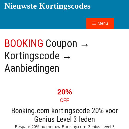
Nieuwste Kortingscodes
Menu
BOOKING
Coupon →
Kortingscode →
Aanbiedingen
20%
OFF
Booking.com kortingscode 20% voor
Genius Level 3 leden
Bespaar 20% nu met uw Booking.com Genius Level 3