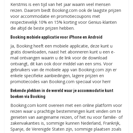
Kerstmis is een tijd van het jaar waarin veel mensen
reizen. Daarom biedt Booking.com ook de laagste prijzen
voor accommodatie en promotiecoupons met
respectievelijk 10% en 15% korting voor Genius-klanten
die altijd de beste prijzen hebben.
Booking mobiele applicatie voor iPhone en Android
Ja, Booking heeft een mobiele applicatie, deze kunt u
gratis downloaden, naast het abonneren kunt u een e-
mail ontvangen waarin u de link voor de download
ontvangt, dit kan ook door middel van een sms. Voor
gebruikers van de mobiele app van Booking.com zijn er
enkele specifieke aanbiedingen, lagere prijzen en
promotiecodes van Booking.com speciaal voor hen!
Bekende plekken in de wereld waar je accommodatie kunt
boeken via Booking
Booking.com komt overeen met een online platform voor
reizen waar u prachtige bestemmingen kunt vinden om te
genieten van aangename reizen, of het nu voor familie- of
zakenvakanties is, sommige kunnen Nederland, Frankrijk,
Spanje, de Verenigde Staten zijn, sommige plaatsen zoals