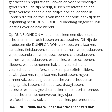
gebracht een reputatie te verwerven voor persoonlijke
groei en die van zijn bedrijf, tussen creativiteit en een
grote verscheidenheid aan gelijke doelen. degene in
Londen die tot de focus van mode behoort, dankzij deze
inspanning heeft DUNELONDON vandaag ongeveer 350
locaties over de hele wereld.
Op DUNELONDON vind je niet alleen een diversiteit aan
schoenen, maar ook tassen en accessoires. Dit zijn de
producten die DUNELONDON verkoopt: enkellaarzen,
sandalen, fietslaarzen, sandalen met hak, vrijetijdslaarzen,
vrijetijdssandalen, vrijetijdsschoenen, chelsealaarzen,
pumps, vrijetijdslaarzen, espadrilles, platte schoenen,
slippers, wandelschoenen hakken, veterschoenen,
veterschoenen, loafers, sneakers, pantoffels, sliders,
cowboylaarzen, regenlaarzen, handtassen, rugzak,
emmerzak, tote bag, cosmetische zak, schoudertas,
bagagezak, tassen, schoudertas, draagtassen,
accessoires zoals gezichtsmasker, muts, portemonnee,
handschoenen, schoenverzorging, sjaals,
telefoonhoesjes, sokken, zonnebrillen, portemonnee.
Hoe DUNELONDON bestellingen naar Nederland verzendt