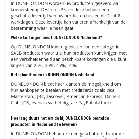
In DUNELONDON worden uw producten geleverd via
koeriersbedrijf DHL en UPS, en deze hebben een
geschatte levertijd van uw producten tussen de 2 tot 8
werkdagen. Deze levertijd kan variëren afhankelijk van de
bestemming waar je heen gaat.
Welke kortingen biedt DUNELONDON Nederland?
Op DUNELONDON kunt u genieten van een categorie
SALE-producten waar u al hun producten kunt krijgen met
een verscheidenheid aan beschikbare kortingen die u kunt
krijgen van 25%, 35%, 45%, 51%.
Betaalmethoden in DUNELONDON Nederland
DUNELONDON biedt haar klanten de mogelijkheid om
hun aankopen te betalen met creditcards zoals Visa,
MasterCard, JBC, Discover, American Express, Dinners
Club, JCB, evenals via het digitale PayPal-platform.
Hoe lang duurt het om de bij DUNELONDON bestelde
producten in Nederland te leveren?
In DUNELONDON hebben ze een geschatte tijd voor de