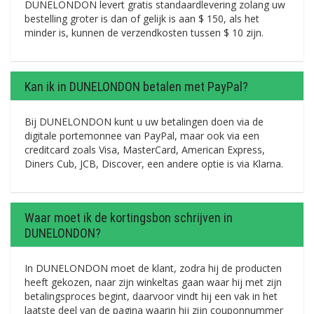
DUNELONDON levert gratis standaardlevering zolang uw
bestelling groter is dan of gelijk is aan $ 150, als het
minder is, kunnen de verzendkosten tussen $ 10 zijn.
Kan ik in DUNELONDON betalen met PayPal?
Bij DUNELONDON kunt u uw betalingen doen via de
digitale portemonnee van PayPal, maar ook via een
creditcard zoals Visa, MasterCard, American Express,
Diners Cub, JCB, Discover, een andere optie is via Klarna.
Waar moet ik de kortingsbon schrijven in
DUNELONDON?
In DUNELONDON moet de klant, zodra hij de producten
heeft gekozen, naar zijn winkeltas gaan waar hij met zijn
betalingsproces begint, daarvoor vindt hij een vak in het
laatste deel van de pagina waarin hij zijn couponnummer