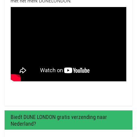
met het merk DUNELONDON.
Biedt DUNE LONDON gratis verzending naar
Nederland?