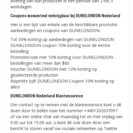
levering van hun producten in een periode van 2 tot 3
werkdagen.
Coupons momenteel verkrijgbaar bij DUNELONDON Nederland
Hier is een lijst van enkele van de beschikbare promotie-
aanbiedingen en coupons van DUNELONDON:
Tot 50% korting op aanbiedingen van DUNELONDON
DUNELONDON coupon 10% korting voor de eerste
bestelling
Promotiecode met 10% korting voor DUNELONDON-
bestellingen van meer dan $60
Voucher DUNELONDON met 12% korting op
geselecteerde producten
Beperkte tijd! DUNELONDON Coupon 10% korting op
alles!
DUNELONDON Nederland Klantenservice
Om contact op te nemen met de klantenservice kunt u dit
doen door te bellen naar het nummer +4401202037097
of via een online chat van maandag tot en met vrijdag van
9.00 uur tot 15.00 uur, u kunt dit ook doen door een
bericht te sturen vanaf uw sociale netwerken op Twitter