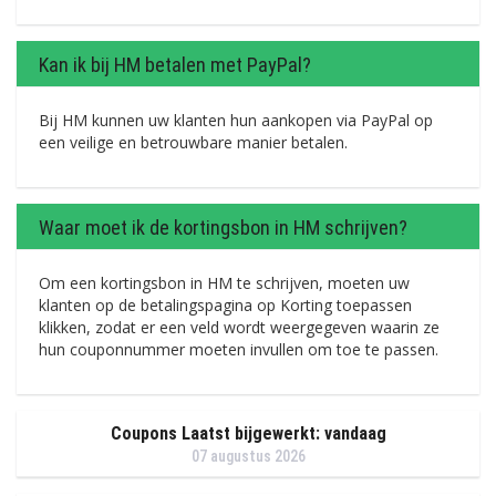
Kan ik bij HM betalen met PayPal?
Bij HM kunnen uw klanten hun aankopen via PayPal op
een veilige en betrouwbare manier betalen.
Waar moet ik de kortingsbon in HM schrijven?
Om een ​​kortingsbon in HM te schrijven, moeten uw
klanten op de betalingspagina op Korting toepassen
klikken, zodat er een veld wordt weergegeven waarin ze
hun couponnummer moeten invullen om toe te passen.
Coupons Laatst bijgewerkt: vandaag
07 augustus 2026