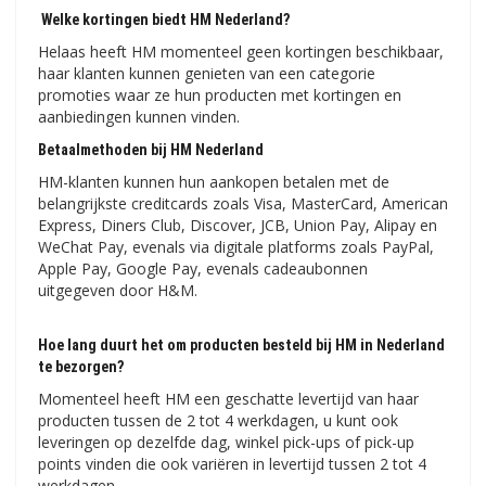
Welke kortingen biedt HM Nederland?
Helaas heeft HM momenteel geen kortingen beschikbaar,
haar klanten kunnen genieten van een categorie
promoties waar ze hun producten met kortingen en
aanbiedingen kunnen vinden.
Betaalmethoden bij HM Nederland
HM-klanten kunnen hun aankopen betalen met de
belangrijkste creditcards zoals Visa, MasterCard, American
Express, Diners Club, Discover, JCB, Union Pay, Alipay en
WeChat Pay, evenals via digitale platforms zoals PayPal,
Apple Pay, Google Pay, evenals cadeaubonnen
uitgegeven door H&M.
Hoe lang duurt het om producten besteld bij HM in Nederland
te bezorgen?
Momenteel heeft HM een geschatte levertijd van haar
producten tussen de 2 tot 4 werkdagen, u kunt ook
leveringen op dezelfde dag, winkel pick-ups of pick-up
points vinden die ook variëren in levertijd tussen 2 tot 4
werkdagen.