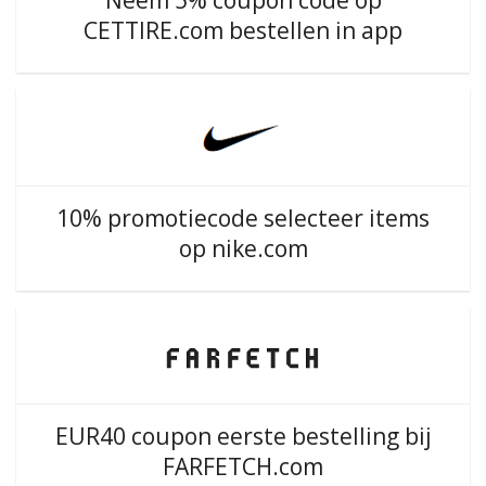
Neem 5% coupon code op
CETTIRE.com bestellen in app
10% promotiecode selecteer items
op nike.com
EUR40 coupon eerste bestelling bij
FARFETCH.com