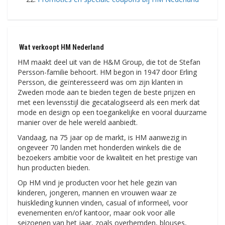
Wat verkoopt HM Nederland
HM maakt deel uit van de H&M Group, die tot de Stefan
Persson-familie behoort. HM begon in 1947 door Erling
Persson, die geïnteresseerd was om zijn klanten in
Zweden mode aan te bieden tegen de beste prijzen en
met een levensstijl die gecatalogiseerd als een merk dat
mode en design op een toegankelijke en vooral duurzame
manier over de hele wereld aanbiedt.
Vandaag, na 75 jaar op de markt, is HM aanwezig in
ongeveer 70 landen met honderden winkels die de
bezoekers ambitie voor de kwaliteit en het prestige van
hun producten bieden.
Op HM vind je producten voor het hele gezin van
kinderen, jongeren, mannen en vrouwen waar ze
huiskleding kunnen vinden, casual of informeel, voor
evenementen en/of kantoor, maar ook voor alle
seizoenen van het jaar, zoals overhemden, blouses,