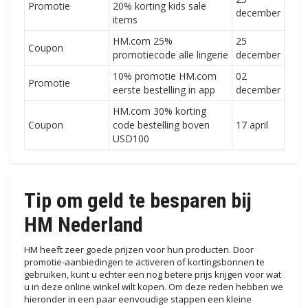
Promotie
20% korting kids sale
december
items
HM.com 25%
25
Coupon
promotiecode alle lingerie
december
10% promotie HM.com
02
Promotie
eerste bestelling in app
december
HM.com 30% korting
Coupon
code bestelling boven
17 april
USD100
Tip om geld te besparen bij
HM Nederland
HM heeft zeer goede prijzen voor hun producten. Door
promotie-aanbiedingen te activeren of kortingsbonnen te
gebruiken, kunt u echter een nog betere prijs krijgen voor wat
u in deze online winkel wilt kopen. Om deze reden hebben we
hieronder in een paar eenvoudige stappen een kleine