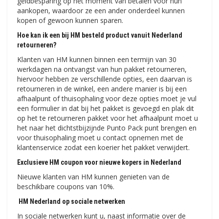
geldbesparing op het moment van betalen voor hun
aankopen, waardoor ze een ander onderdeel kunnen
kopen of gewoon kunnen sparen.
Hoe kan ik een bij HM besteld product vanuit Nederland
retourneren?
Klanten van HM kunnen binnen een termijn van 30
werkdagen na ontvangst van hun pakket retourneren,
hiervoor hebben ze verschillende opties, een daarvan is
retourneren in de winkel, een andere manier is bij een
afhaalpunt of thuisophaling voor deze opties moet je vul
een formulier in dat bij het pakket is gevoegd en plak dit
op het te retourneren pakket voor het afhaalpunt moet u
het naar het dichtstbijzijnde Punto Pack punt brengen en
voor thuisophaling moet u contact opnemen met de
klantenservice zodat een koerier het pakket verwijdert.
Exclusieve HM coupon voor nieuwe kopers in Nederland
Nieuwe klanten van HM kunnen genieten van de
beschikbare coupons van 10%.
HM Nederland op sociale netwerken
In sociale netwerken kunt u, naast informatie over de