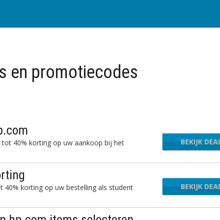
 en promotiecodes
hp.com
BEKIJK DEA
m tot 40% korting op uw aankoop bij het
rting
BEKIJK DEA
 40% korting op uw bestelling als student
op hp.com items selecteren