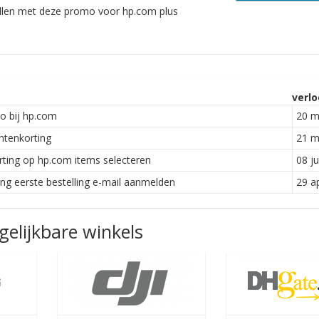
ellen met deze promo voor hp.com plus
verlo
o bij hp.com
20 m
ntenkorting
21 m
rting op hp.com items selecteren
08 ju
ng eerste bestelling e-mail aanmelden
29 ap
elijkbare winkels