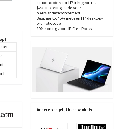
couponcode voor HP-inkt gebruikt
$20 HP kortingscode voor
nieuwsbriefabonnement
Bespaar tot 15% met een HP desktop-
promotiecode
30% korting voor HP Care Packs
opt
aart
ei
ni
ril
Andere vergelijkbare winkels