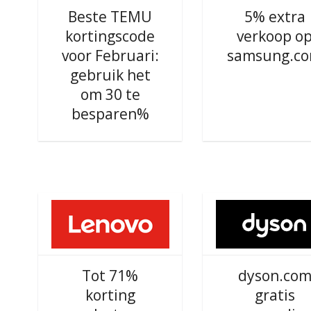
Beste TEMU
5% extra
kortingscode
verkoop o
voor Februari:
samsung.c
gebruik het
om 30 te
besparen%
Tot 71%
dyson.co
korting
gratis