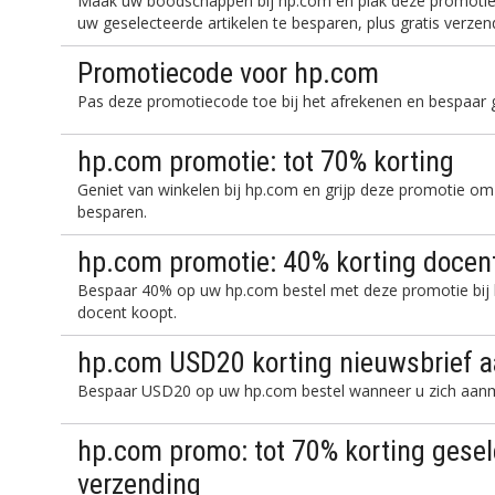
Maak uw boodschappen bij hp.com en plak deze promotie
uw geselecteerde artikelen te besparen, plus gratis verzen
Promotiecode voor hp.com
Pas deze promotiecode toe bij het afrekenen en bespaar
hp.com promotie: tot 70% korting
Geniet van winkelen bij hp.com en grijp deze promotie om 
besparen.
hp.com promotie: 40% korting docen
Bespaar 40% op uw hp.com bestel met deze promotie bij h
docent koopt.
hp.com USD20 korting nieuwsbrief 
Bespaar USD20 op uw hp.com bestel wanneer u zich aanme
hp.com promo: tot 70% korting gesel
verzending