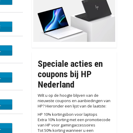
E
1522
L
Speciale acties en
coupons bij HP
L
Nederland
Wilt u op de hoogte blijven van de
nieuwste coupons en aanbiedingen van
L
HP? Hieronder een lijst van de laatste:
HP 10% kortingsbon voor laptops
Extra 10% korting met een promotiecode
van HP voor gamingaccessoires
L
Tot 50% korting wanneer u een