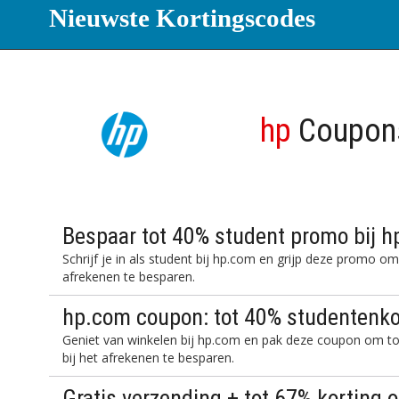
Nieuwste Kortingscodes
hp
Coupons
Bespaar tot 40% student promo bij 
Schrijf je in als student bij hp.com en grijp deze promo o
afrekenen te besparen.
hp.com coupon: tot 40% studentenko
Geniet van winkelen bij hp.com en pak deze coupon om tot
bij het afrekenen te besparen.
Gratis verzending + tot 67% korting 