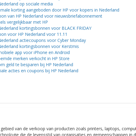
ederland op sociale media
male korting aangeboden door HP voor kopers in Nederland
on van HP Nederland voor nieuwsbriefabonnement
els vergelijkbaar met HP
ederland kortingsbonnen voor BLACK FRIDAY
on voor HP Nederland voor 11.11
ederland actiecoupons voor Cyber ​​Monday
ederland kortingsbonnen voor Kerstmis
obiele app voor iPhone en Android
emde merken verkocht in HP Store
om geld te besparen bij HP Nederland
iale acties en coupons bij HP Nederland
gebied van de verkoop van producten zoals printers, laptops, compu
echnologie die de levensstijl van organisaties en gemeenschappen in 