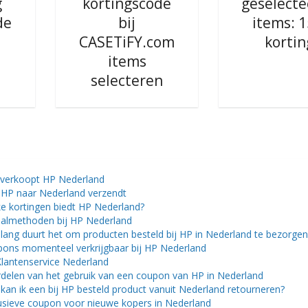
g
kortingscode
geselect
de
bij
items: 
CASETiFY.com
kortin
items
selecteren
verkoopt HP Nederland
HP naar Nederland verzendt
e kortingen biedt HP Nederland?
almethoden bij HP Nederland
lang duurt het om producten besteld bij HP in Nederland te bezorgen
ons momenteel verkrijgbaar bij HP Nederland
lantenservice Nederland
delen van het gebruik van een coupon van HP in Nederland
kan ik een bij HP besteld product vanuit Nederland retourneren?
usieve coupon voor nieuwe kopers in Nederland