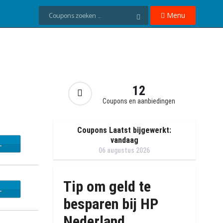
Menu
12
Coupons en aanbiedingen
Coupons Laatst bijgewerkt:
vandaag
L
06 augustus 2026
Tip om geld te
L
besparen bij HP
Nederland