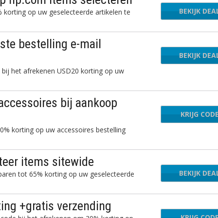
BEKIJK DEA
korting op uw geselecteerde artikelen te
te bestelling e-mail
BEKIJK DEA
bij het afrekenen USD20 korting op uw
accessoires bij aankoop
KRIJG COD
ENTY
0% korting op uw accessoires bestelling
teer items sitewide
BEKIJK DEA
paren tot 65% korting op uw geselecteerde
ing +gratis verzending
KRIJG COD
OOTD