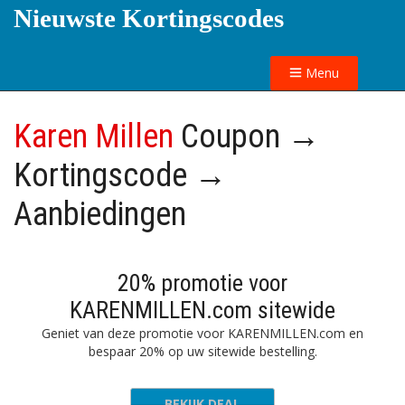
Nieuwste Kortingscodes
Menu
Karen Millen
Coupon →
Kortingscode →
Aanbiedingen
20% promotie voor
KARENMILLEN.com sitewide
Geniet van deze promotie voor KARENMILLEN.com en
bespaar 20% op uw sitewide bestelling.
BEKIJK DEAL