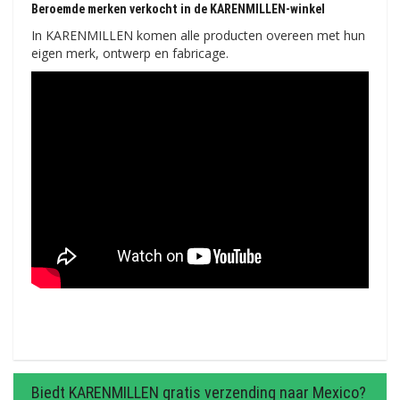
Beroemde merken verkocht in de KARENMILLEN-winkel
In KARENMILLEN komen alle producten overeen met hun
eigen merk, ontwerp en fabricage.
Biedt KARENMILLEN gratis verzending naar Mexico?