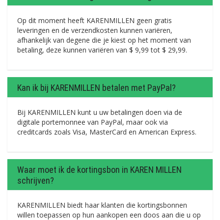
Op dit moment heeft KARENMILLEN geen gratis
leveringen en de verzendkosten kunnen variëren,
afhankelijk van degene die je kiest op het moment van
betaling, deze kunnen variëren van $ 9,99 tot $ 29,99.
Kan ik bij KARENMILLEN betalen met PayPal?
Bij KARENMILLEN kunt u uw betalingen doen via de
digitale portemonnee van PayPal, maar ook via
creditcards zoals Visa, MasterCard en American Express.
Waar moet ik de kortingsbon in KAREN MILLEN
schrijven?
KARENMILLEN biedt haar klanten die kortingsbonnen
willen toepassen op hun aankopen een doos aan die u op