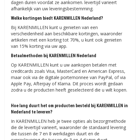
dagen duren voordat ze aankomen. levertijd varieert
afhankelijk van uw leveringsbestemming.
Welke kortingen biedt KARENMILLEN Nederland?
Bij KARENMILLEN kunt u genieten van een
verscheidenheid aan beschikbare kortingen, waaronder
artikelen met een korting tot 70%, u kunt ook genieten
van 15% korting via uw app.
Betaalmethoden bij KARENMILLEN Nederland
Op KARENMILLEN kunt u uw aankopen betalen met
creditcards zoals Visa, MasterCard en American Express,
maar ook via de digitale portemonnee van PayPal, of via
Apple Pay, Afterpay of Klarna. Dit proces wordt gedaan
zodra u de producten heeft geselecteerd die u wilt kopen.
Hoe lang duurt het om producten besteld bij KARENMILLEN in
Nederland te leveren?
In KARENMILLEN heb je twee opties als bezorgmethode
die de levertijd varieert, waaronder de standaard levering
die tussen de 7 en 8 werkdagen duurt en de
expreslevering die tussen de 3 en 4 dagen duurt. .