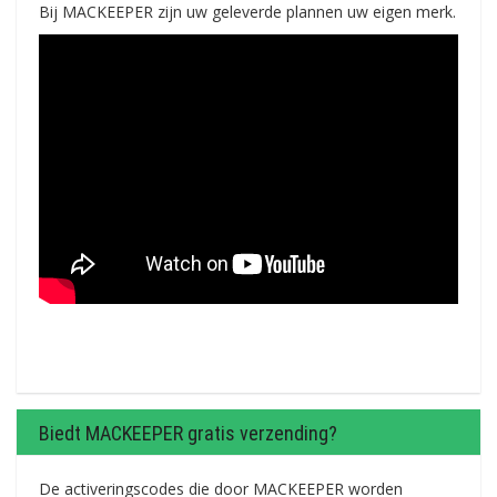
Bij MACKEEPER zijn uw geleverde plannen uw eigen merk.
Biedt MACKEEPER gratis verzending?
De activeringscodes die door MACKEEPER worden