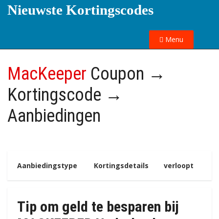
Nieuwste Kortingscodes
Menu
MacKeeper
Coupon →
Kortingscode →
Aanbiedingen
Aanbiedingstype
Kortingsdetails
verloopt
Tip om geld te besparen bij