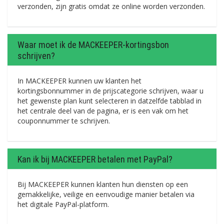
verzonden, zijn gratis omdat ze online worden verzonden.
Waar moet ik de MACKEEPER-kortingsbon
schrijven?
In MACKEEPER kunnen uw klanten het
kortingsbonnummer in de prijscategorie schrijven, waar u
het gewenste plan kunt selecteren in datzelfde tabblad in
het centrale deel van de pagina, er is een vak om het
couponnummer te schrijven.
Kan ik bij MACKEEPER betalen met PayPal?
Bij MACKEEPER kunnen klanten hun diensten op een
gemakkelijke, veilige en eenvoudige manier betalen via
het digitale PayPal-platform.