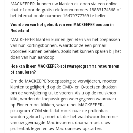
MACKEEPER, kunnen uw klanten dit doen via een online
chat of door de gratis telefoonnummers 18883174868 of
het internationale nummer 16479777769 te bellen.
Voordelen van het gebruik van een MACKEEPER coupon in
Nederland
MACKEEPER-klanten kunnen genieten van het toepassen
van hun kortingsbonnen, waardoor ze een primair
voordeel kunnen behalen, zoals het kunnen sparen bij het
doen van hun aankoop.
Hoe kan ik een MACKEEPER-softwareprogramma retourneren
of annuleren?
Om de MACKEEPER-toepassing te verwijderen, moeten
klanten tegelijkertijd op de CMD- en Q-toetsen drukken
om de verwijdering uit te voeren. Als u op de muisknop
klikt, worden de toepassingen weergegeven waarnaar u
op Finder moet klikken, waar u het MACKEEPER-
pictogram .COM vindt dat moet naar de prullenbak
worden gebracht, moet u later het wachtwoordnummer
van uw gevraagde Mac invoeren, daarna moet u uw
prullenbak legen en uw Mac opnieuw opstarten.