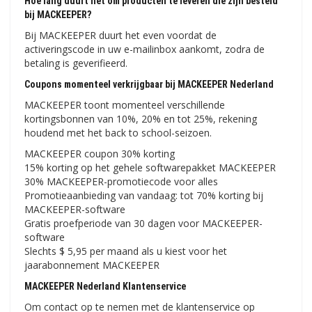
Hoe lang duurt het om producten te leveren die zijn besteld
bij MACKEEPER?
Bij MACKEEPER duurt het even voordat de
activeringscode in uw e-mailinbox aankomt, zodra de
betaling is geverifieerd.
Coupons momenteel verkrijgbaar bij MACKEEPER Nederland
MACKEEPER toont momenteel verschillende
kortingsbonnen van 10%, 20% en tot 25%, rekening
houdend met het back to school-seizoen.
MACKEEPER coupon 30% korting
15% korting op het gehele softwarepakket MACKEEPER
30% MACKEEPER-promotiecode voor alles
Promotieaanbieding van vandaag: tot 70% korting bij
MACKEEPER-software
Gratis proefperiode van 30 dagen voor MACKEEPER-
software
Slechts $ 5,95 per maand als u kiest voor het
jaarabonnement MACKEEPER
MACKEEPER Nederland Klantenservice
Om contact op te nemen met de klantenservice op