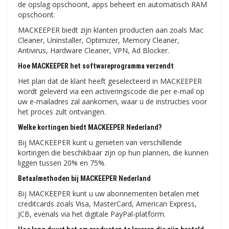
de opslag opschoont, apps beheert en automatisch RAM
opschoont.
MACKEEPER biedt zijn klanten producten aan zoals Mac
Cleaner, Uninstaller, Optimizer, Memory Cleaner,
Antivirus, Hardware Cleaner, VPN, Ad Blocker.
Hoe MACKEEPER het softwareprogramma verzendt
Het plan dat de klant heeft geselecteerd in MACKEEPER
wordt geleverd via een activeringscode die per e-mail op
uw e-mailadres zal aankomen, waar u de instructies voor
het proces zult ontvangen.
Welke kortingen biedt MACKEEPER Nederland?
Bij MACKEEPER kunt u genieten van verschillende
kortingen die beschikbaar zijn op hun plannen, die kunnen
liggen tussen 20% en 75%.
Betaalmethoden bij MACKEEPER Nederland
Bij MACKEEPER kunt u uw abonnementen betalen met
creditcards zoals Visa, MasterCard, American Express,
JCB, evenals via het digitale PayPal-platform.