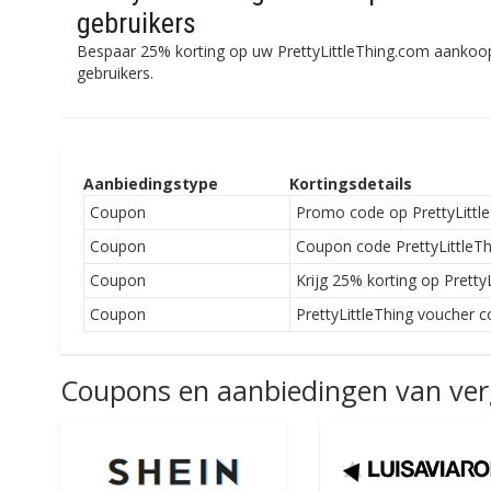
gebruikers
Bespaar 25% korting op uw PrettyLittleThing.com aanko
gebruikers.
Aanbiedingstype
Kortingsdetails
Coupon
Promo code op PrettyLittle
Coupon
Coupon code PrettyLittleTh
Coupon
Krijg 25% korting op Prett
Coupon
PrettyLittleThing voucher c
Coupons en aanbiedingen van verg