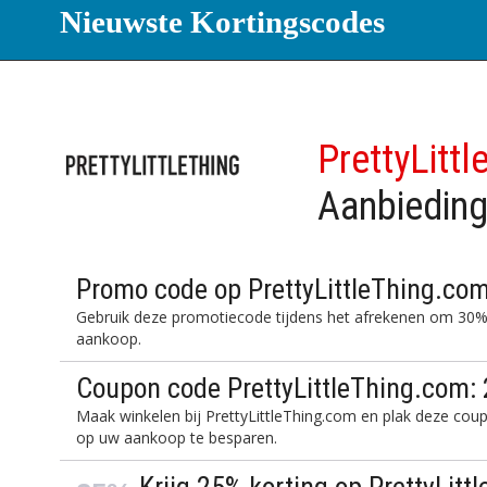
Nieuwste Kortingscodes
PrettyLittl
Aanbiedin
Promo code op PrettyLittleThing.com
Gebruik deze promotiecode tijdens het afrekenen om 30% 
aankoop.
Coupon code PrettyLittleThing.com: 
Maak winkelen bij PrettyLittleThing.com en plak deze co
op uw aankoop te besparen.