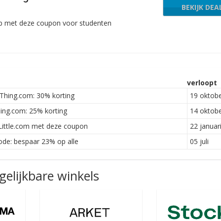
BEKIJK DEA
op met deze coupon voor studenten
verloopt
Thing.com: 30% korting
19 oktob
ing.com: 25% korting
14 oktob
yLittle.com met deze coupon
22 januar
ode: bespaar 23% op alle
05 juli
elijkbare winkels