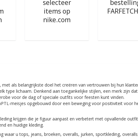
selecteer
bestellin
om
items op
FARFETCH
n
nike.com
 met als belangrijkste doel het creëren van vertrouwen bij hun klante
elk type lichaam. Denkend aan toegankelijke stijlen, een merk zijn dat
obe voor de dag of speciale outfits voor feesten kunt vinden.
nPTL-meisjes opgebouwd door een beweging voor positiviteit voor h
leding krijgen die je figuur aanpast en verbetert met opvallende outfi
nd en huidige kleding.
g waar u tops, jeans, broeken, overalls, jurken, sportkleding, overalls,