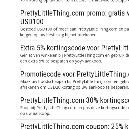
PrettyLittleThing.com promo: gratis 
USD100
Besteed USD100 of meer aan PrettyLittleThing.com en pa
krijgen op uw bestelling bij het afrekenen.
Extra 5% kortingscode voor PrettyLi
Geniet van winkelen bij PrettyLittleThing.com en gebruik 
een extra 5% te besparen op yoyr-aankoop.
Promotiecode voor PrettyLittleThing
Maak uw boodschappen bij PrettyLittleThing.com en gebru
afrekenen om USD20 korting op uw aankoop te besparen
PrettyLittleThing.com 30% kortings
Shop bij PrettyLittleThing.com en pas deze kortingscode 
op uw aankoop.
PrettyLittleThing.com coupon: 25% k