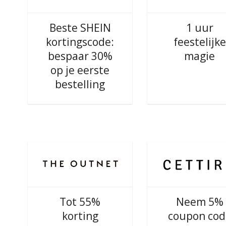
Beste SHEIN
1 uur
kortingscode:
feestelijke
bespaar 30%
magie
op je eerste
bestelling
Tot 55%
Neem 5%
korting
coupon cod