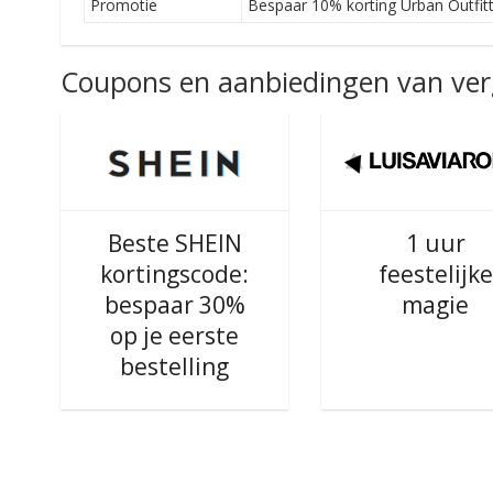
Promotie
Bespaar 10% korting Urban Outfit
Coupons en aanbiedingen van verg
Beste SHEIN
1 uur
kortingscode:
feestelijke
bespaar 30%
magie
op je eerste
bestelling