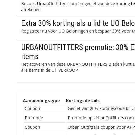
Bezoek UrbanOutfitters.com en geniet van deze korting t
afrekenen.
Extra 30% korting als u lid te UO Bel
Registreer nu voor UO Beloningen en bespaar 30% voor u
URBANOUTFITTERS promotie: 30% EX
items
Het activeren van deze URBANOUTFITTERS Bieden kunt u 
alle items in de UITVERKOOP
Aanbiedingstype
Kortingsdetails
Coupon
Geniet van 20% kortingscode bij U
Promotie
Promotie op UrbanOutfitters.com: 
Coupon
Urban Outfitters coupon voor APP-