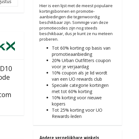
gustus
Hier is een lijst met de meest populaire
kortingsbonnen en promotie-
aanbiedingen die tegenwoordig
beschikbaar zijn. Sommige van deze
promotiecodes zijn nog steeds
beschikbaar, dus je kunt ze nu meteen
proberen.
Tot 60% korting op basis van
promotieaanbieding
20% Urban Outfitters coupon
voor je verjaardag
D10
10% coupon als je lid wordt
ode
van een UO rewards club
Speciale categorie kortingen
met tot 60% korting
com
10% korting voor nieuwe
kopers
Tot 25% korting voor UO
Rewards-leden
Andere vergelijkbare winkels