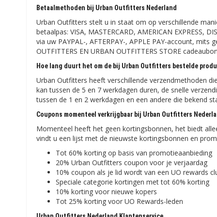
Betaalmethoden bij Urban Outfitters Nederland
Urban Outfitters stelt u in staat om op verschillende man
betaalpas: VISA, MASTERCARD, AMERICAN EXPRESS, DISC
via uw PAYPAL-, AFTERPAY-, APPLE PAY-account, mits ge
OUTFITTERS EN URBAN OUTFITTERS STORE cadeaubon
Hoe lang duurt het om de bij Urban Outfitters bestelde produ
Urban Outfitters heeft verschillende verzendmethoden die 
kan tussen de 5 en 7 werkdagen duren, de snelle verzend
tussen de 1 en 2 werkdagen en een andere die bekend sta
Coupons momenteel verkrijgbaar bij Urban Outfitters Nederl
Momenteel heeft het geen kortingsbonnen, het biedt alle
vindt u een lijst met de nieuwste kortingsbonnen en prom
Tot 60% korting op basis van promotieaanbieding
20% Urban Outfitters coupon voor je verjaardag
10% coupon als je lid wordt van een UO rewards cl
Speciale categorie kortingen met tot 60% korting
10% korting voor nieuwe kopers
Tot 25% korting voor UO Rewards-leden
Urban Outfitters Nederland Klantenservice