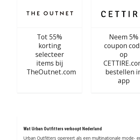
Tot 55%
Neem 5%
korting
coupon cod
selecteer
op
items bij
CETTIRE.c
TheOutnet.com
bestellen i
app
Wat Urban Outfitters verkoopt Nederland
Urban Outfitters opereert als een multinationale mode- en 