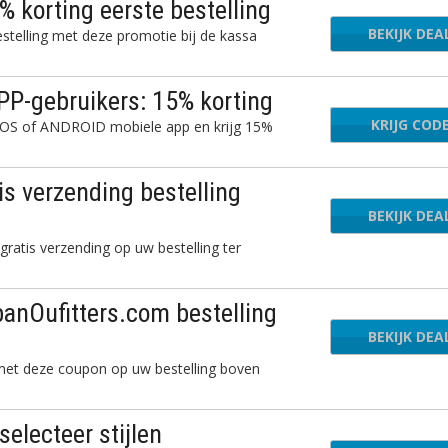
 korting eerste bestelling
BEKIJK DEA
stelling met deze promotie bij de kassa
PP-gebruikers: 15% korting
KRIJG COD
NEW
 iOS of ANDROID mobiele app en krijg 15%
is verzending bestelling
BEKIJK DEA
ratis verzending op uw bestelling ter
banOufitters.com bestelling
BEKIJK DEA
 met deze coupon op uw bestelling boven
electeer stijlen