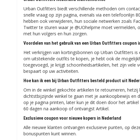
Urban Outfitters biedt verschillende methoden om cont
snelle vraag op zijn pagina, evenals via een telefoonlijn 
hebben ook verwijderen, hun sociale netwerken zoals Fa
Twitter te sturen waar je @UOhelpme moet vermelden, o
met hun volgers en hun zorgen.
Voordelen van het gebruik van een Urban Outfitters coupon 
Het verkrijgen van kortingsbonnen op Urban Outfitters is
om uitstekende outfits te kopen, je hebt ook de mogelijkh
toegevoegd, je krijgt schoonheidsartikelen, het zijn vel
bespaart op uw activiteiten.
Hoe kan ik een bij Urban Outfitters besteld product uit Nede
Om in de winkel gekochte artikelen te retourneren, hetzij
dichtstbijzijnde winkel te gaan met je aankoopbewijs en da
op je pagina printen, later kun je dit doen door het artikel
60 dagen na aankoop of ontvangst Artikel.
Exclusieve coupon voor nieuwe kopers in Nederland
Alle nieuwe klanten ontvangen exclusieve punten, op deze
bonuspunten kunt winnen.