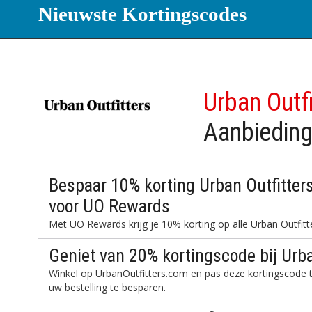
Nieuwste Kortingscodes
Urban Outf
Aanbiedin
Bespaar 10% korting Urban Outfitter
voor UO Rewards
Met UO Rewards krijg je 10% korting op alle Urban Outfitte
Geniet van 20% kortingscode bij Urb
Winkel op UrbanOutfitters.com en pas deze kortingscode 
uw bestelling te besparen.