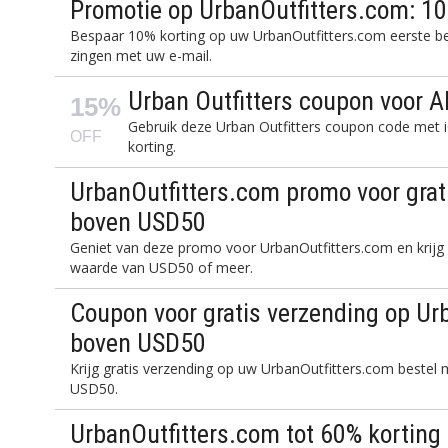
Promotie op UrbanOutfitters.com: 10%
Bespaar 10% korting op uw UrbanOutfitters.com eerste be
zingen met uw e-mail.
Urban Outfitters coupon voor A
15%
Gebruik deze Urban Outfitters coupon code met
OFF
korting.
UrbanOutfitters.com promo voor grat
boven USD50
Geniet van deze promo voor UrbanOutfitters.com en krijg g
waarde van USD50 of meer.
Coupon voor gratis verzending op Ur
boven USD50
Krijg gratis verzending op uw UrbanOutfitters.com bestel
USD50.
UrbanOutfitters.com tot 60% korting s