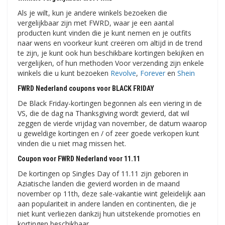
Als je wilt, kun je andere winkels bezoeken die
vergelijkbaar zijn met FWRD, waar je een aantal
producten kunt vinden die je kunt nemen en je outfits
naar wens en voorkeur kunt creëren om altijd in de trend
te zijn, je kunt ook hun beschikbare kortingen bekijken en
vergelijken, of hun methoden Voor verzending zijn enkele
winkels die u kunt bezoeken
Revolve
,
Forever
en
Shein
FWRD Nederland coupons voor BLACK FRIDAY
De Black Friday-kortingen begonnen als een viering in de
VS, die de dag na Thanksgiving wordt gevierd, dat wil
zeggen de vierde vrijdag van november, de datum waarop
u geweldige kortingen en / of zeer goede verkopen kunt
vinden die u niet mag missen het.
Coupon voor FWRD Nederland voor 11.11
De kortingen op Singles Day of 11.11 zijn geboren in
Aziatische landen die gevierd worden in de maand
november op 11th, deze sale-vakantie wint geleidelijk aan
aan populariteit in andere landen en continenten, die je
niet kunt verliezen dankzij hun uitstekende promoties en
kortingen beschikbaar.