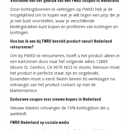
Voordelen van het gebruik van een FWRD coupon in Nederland
Door kortingsbonnen te verkrijgen op FWRD heb je de
mogelijkheid om te kopen wat je wilt tegen een prijs die je
je niet kunt voorstellen, waar je verschillende
kledingstukken kunt kopen en profiteren van kortingen en
kortingen.
Hoe kan ik een bij FWRD besteld product vanuit Nederland
retourneren?
Om bij FWRD te retourneren, hoeft u het product alleen in
een kartonnen doos naar het volgende adres 12889
Moore St. Cerritos, CA 9070 NOS te sturen, hiervoor moet
het product in perfecte staat zijn en ongebruikt,
bovendien moet u eerst Neem binnen 60 werkdagen na
ontvangst van het product contact op met de
klantenservice.
Exclusieve coupon voor nieuwe kopers in Nederland
Nieuwe klanten ontvangen de 10% kortingsbon die u
aanbiedt.
FWRD Nederland op sociale media