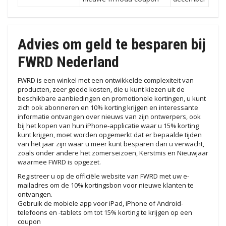
Advies om geld te besparen bij
FWRD Nederland
FWRD is een winkel met een ontwikkelde complexiteit van
producten, zeer goede kosten, die u kunt kiezen uit de
beschikbare aanbiedingen en promotionele kortingen, u kunt
zich ook abonneren en 10% korting krijgen en interessante
informatie ontvangen over nieuws van zijn ontwerpers, ook
bij het kopen van hun iPhone-applicatie waar u 15% korting
kunt krijgen, moet worden opgemerkt dat er bepaalde tijden
van het jaar zijn waar u meer kunt besparen dan u verwacht,
zoals onder andere het zomerseizoen, Kerstmis en Nieuwjaar
waarmee FWRD is opgezet.
Registreer u op de officiële website van FWRD met uw e-
mailadres om de 10% kortingsbon voor nieuwe klanten te
ontvangen.
Gebruik de mobiele app voor iPad, iPhone of Android-
telefoons en -tablets om tot 15% korting te krijgen op een
coupon