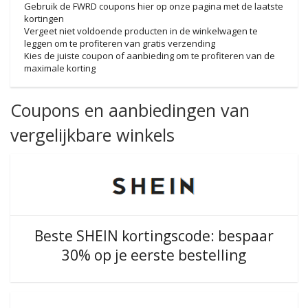
Gebruik de FWRD coupons hier op onze pagina met de laatste
kortingen
Vergeet niet voldoende producten in de winkelwagen te
leggen om te profiteren van gratis verzending
Kies de juiste coupon of aanbieding om te profiteren van de
maximale korting
Coupons en aanbiedingen van
vergelijkbare winkels
Beste SHEIN kortingscode: bespaar
30% op je eerste bestelling