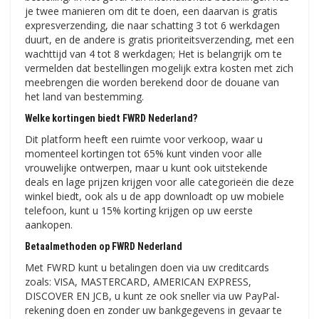
je twee manieren om dit te doen, een daarvan is gratis
expresverzending, die naar schatting 3 tot 6 werkdagen
duurt, en de andere is gratis prioriteitsverzending, met een
wachttijd van 4 tot 8 werkdagen; Het is belangrijk om te
vermelden dat bestellingen mogelijk extra kosten met zich
meebrengen die worden berekend door de douane van
het land van bestemming.
Welke kortingen biedt FWRD Nederland?
Dit platform heeft een ruimte voor verkoop, waar u
momenteel kortingen tot 65% kunt vinden voor alle
vrouwelijke ontwerpen, maar u kunt ook uitstekende
deals en lage prijzen krijgen voor alle categorieën die deze
winkel biedt, ook als u de app downloadt op uw mobiele
telefoon, kunt u 15% korting krijgen op uw eerste
aankopen.
Betaalmethoden op FWRD Nederland
Met FWRD kunt u betalingen doen via uw creditcards
zoals: VISA, MASTERCARD, AMERICAN EXPRESS,
DISCOVER EN JCB, u kunt ze ook sneller via uw PayPal-
rekening doen en zonder uw bankgegevens in gevaar te