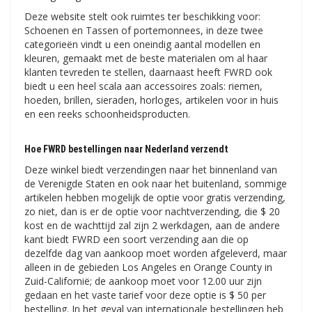
Deze website stelt ook ruimtes ter beschikking voor:
Schoenen en Tassen of portemonnees, in deze twee
categorieën vindt u een oneindig aantal modellen en
kleuren, gemaakt met de beste materialen om al haar
klanten tevreden te stellen, daarnaast heeft FWRD ook
biedt u een heel scala aan accessoires zoals: riemen,
hoeden, brillen, sieraden, horloges, artikelen voor in huis
en een reeks schoonheidsproducten.
Hoe FWRD bestellingen naar Nederland verzendt
Deze winkel biedt verzendingen naar het binnenland van
de Verenigde Staten en ook naar het buitenland, sommige
artikelen hebben mogelijk de optie voor gratis verzending,
zo niet, dan is er de optie voor nachtverzending, die $ 20
kost en de wachttijd zal zijn 2 werkdagen, aan de andere
kant biedt FWRD een soort verzending aan die op
dezelfde dag van aankoop moet worden afgeleverd, maar
alleen in de gebieden Los Angeles en Orange County in
Zuid-Californië; de aankoop moet voor 12.00 uur zijn
gedaan en het vaste tarief voor deze optie is $ 50 per
bestelling. In het geval van internationale bestellingen heb