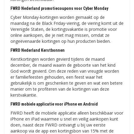
FWRD Nederland promotiecoupons voor Cyber ​​​​Monday
Cyber ​​Monday-kortingen worden gemaakt op de
maandag na de Black Friday-viering, de viering komt uit de
Verenigde Staten, de kortingsvakantie is promotie voor
online aankopen, die je niet mag missen, omdat ze
ongeëvenaarde kortingen op hun producten bieden.
FWRD Nederland Kerstbonnen
Kerstkortingen worden gevierd tijdens de maand
december, de maand waarin de geboorte van het kind
God wordt gevierd. Om deze reden van vreugde worden
er familiefeesten gehouden, een feest waar het
gebruikelijk is om geschenken te geven en wat een betere
manier om te profiteren van de kortingen van deze
kerstvakantie.
FWRD mobiele applicatie voor iPhone en Android
FWRD heeft de mobiele applicatie alleen beschikbaar voor
iPhone en iPad waarmee u snel en veilig aankopen kunt
doen, naast deze FWRD ontvangt u bij uw eerste
aankoop via de app een kortingsbon van 15% met de