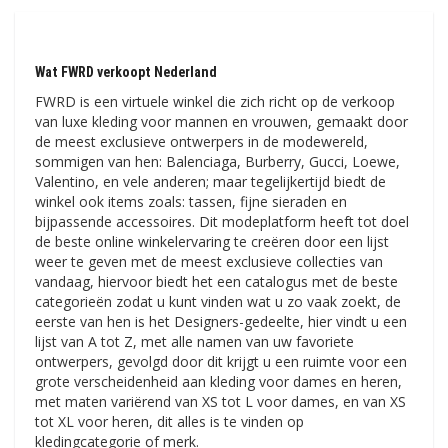
Wat FWRD verkoopt Nederland
FWRD is een virtuele winkel die zich richt op de verkoop
van luxe kleding voor mannen en vrouwen, gemaakt door
de meest exclusieve ontwerpers in de modewereld,
sommigen van hen: Balenciaga, Burberry, Gucci, Loewe,
Valentino, en vele anderen; maar tegelijkertijd biedt de
winkel ook items zoals: tassen, fijne sieraden en
bijpassende accessoires. Dit modeplatform heeft tot doel
de beste online winkelervaring te creëren door een lijst
weer te geven met de meest exclusieve collecties van
vandaag, hiervoor biedt het een catalogus met de beste
categorieën zodat u kunt vinden wat u zo vaak zoekt, de
eerste van hen is het Designers-gedeelte, hier vindt u een
lijst van A tot Z, met alle namen van uw favoriete
ontwerpers, gevolgd door dit krijgt u een ruimte voor een
grote verscheidenheid aan kleding voor dames en heren,
met maten variërend van XS tot L voor dames, en van XS
tot XL voor heren, dit alles is te vinden op
kledingcategorie of merk.