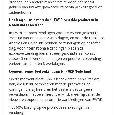
brengen, een andere manier om te doen het maakt
gebruik van uw Afterpay-account of via winkeltegoed of
cadeaubonnen.
Hoe lang duurt het om de bij FWRD bestelde producten in
Nederland te leveren?
In FWRD hebben zendingen voor de VS een geschatte
levertijd van ongeveer 2 werkdagen, en voor de regio Los
Angeles en Californië hebben ze zendingen op dezelfde
dag, voor internationale zendingen bieden ze
expresverzending aan met een geschatte aankomst
tussen 3 en 6 werkdagen dagen en prioriteit verzending
varieert tussen 4 en 8 werkdagen.
Coupons momenteel verkrijgbaar bij FWRD Nederland
Op dit moment biedt FWRD haar klanten een Gift Card
aan, die u kunt combineren met de promoties en
kortingen die zij heeft, en het beste is dat ze geen
vervaldatum hebben. Hieronder vindt u een lijst met de
nieuwste coupons en promotie-aanbiedingen van FWRD.
Tot 60% korting op de promotieaanbiedingen van
vandaag