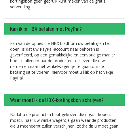
kortingsbon geen gebruik kunt maken van de gratis
verzending.
Kan ik in HBX betalen met PayPal?
Een van de opties die HBX biedt om uw betalingen te
doen, is dat uw PayPal-account naar behoren is
geverifieerd, op een gemakkelijke en eenvoudige manier
hoeft u alleen maar de producten te kiezen die u wilt
nemen en naar het winkelwagentje te gaan om de
betaling uit te voeren, hiervoor moet u klik op het vakje
PayPal.
Waar moet ik de HBX-kortingsbon schrijven?
Nadat u de producten hebt gekozen die u gaat kopen,
moet u naar uw winkelwagentje gaan waar de producten
die u meeneemt zullen verschijnen, zodra dit u moet gaan