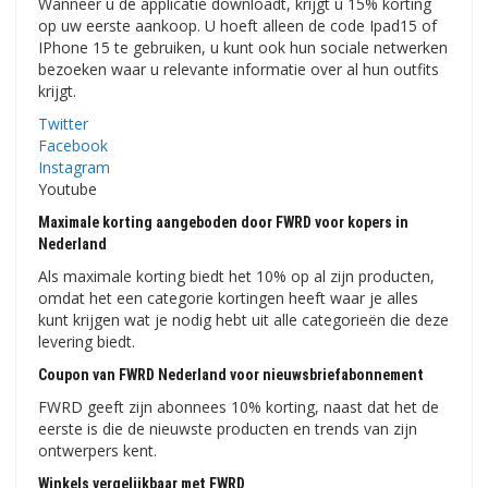
Wanneer u de applicatie downloadt, krijgt u 15% korting
op uw eerste aankoop. U hoeft alleen de code Ipad15 of
IPhone 15 te gebruiken, u kunt ook hun sociale netwerken
bezoeken waar u relevante informatie over al hun outfits
krijgt.
Twitter
Facebook
Instagram
Youtube
Maximale korting aangeboden door FWRD voor kopers in
Nederland
Als maximale korting biedt het 10% op al zijn producten,
omdat het een categorie kortingen heeft waar je alles
kunt krijgen wat je nodig hebt uit alle categorieën die deze
levering biedt.
Coupon van FWRD Nederland voor nieuwsbriefabonnement
FWRD geeft zijn abonnees 10% korting, naast dat het de
eerste is die de nieuwste producten en trends van zijn
ontwerpers kent.
Winkels vergelijkbaar met FWRD