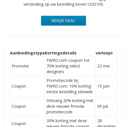
verzending op uw bestelling boven USD100.
BEKIJK DEAL
Aanbiedingstype
Kortingsdetails
verloopt
FWRD.com coupon: tot
Promotie
70% korting select
22 mei
designers
Promotiecode bij
Coupon
FWRD.com: 10% korting
19 juni
eerste bestelling sitewide
Ontvang 20% korting met
Coupon
deze nieuwe frmoda
09 juli
promotiecode
30% korting met deze
28
Coupon
nieuwe frmoda coupon
december